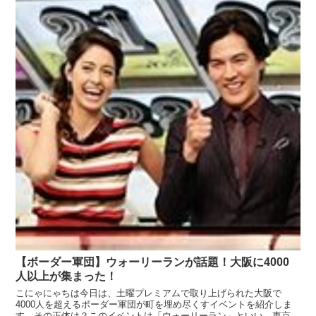
【ボーダー軍団】ウォーリーランが話題！大阪に4000
人以上が集まった！
こにゃにゃちは今日は、土曜プレミアムで取り上げられた大阪で
4000人を超えるボーダー軍団が町を埋め尽くすイベントを紹介しま
す。その正体は？このイベントは「ウォーリーラン」といい、東京は