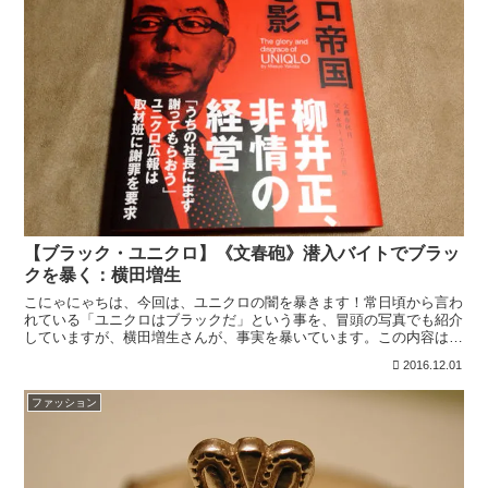
【ブラック・ユニクロ】《文春砲》潜入バイトでブラッ
クを暴く：横田増生
こにゃにゃちは、今回は、ユニクロの闇を暴きます！常日頃から言わ
れている「ユニクロはブラックだ」という事を、冒頭の写真でも紹介
していますが、横田増生さんが、事実を暴いています。この内容は
12月1日発売の週刊文春に掲載されている。内容冒頭の「ユ...
2016.12.01
ファッション