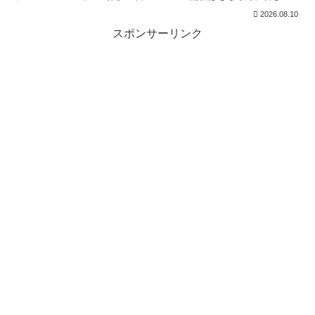
報道番組へ参加する機能を実装しています。上記リ...
2026.08.10
スポンサーリンク