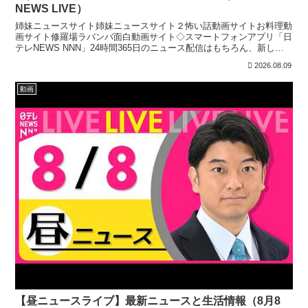
NEWS LIVE）
姉妹ニュースサイト姉妹ニュースサイト２怖い話動画サイトお料理動
画サイト修羅場ラバンバ面白動画サイト◇スマートフォンアプリ「日
テレNEWS NNN」24時間365日のニュース配信はもちろん、新しく
報道番組へ参加する機能を実装しています。上記リ...
2026.08.09
動画
【昼ニュースライブ】最新ニュースと生活情報（8月8