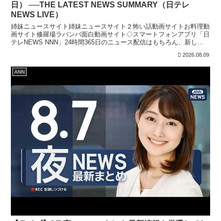
日） ──THE LATEST NEWS SUMMARY（日テレ
NEWS LIVE）
姉妹ニュースサイト姉妹ニュースサイト２怖い話動画サイトお料理動
画サイト修羅場ラバンバ面白動画サイト◇スマートフォンアプリ「日
テレNEWS NNN」24時間365日のニュース配信はもちろん、新しく
報道番組へ参加する機能を実装しています。上記リ...
2026.08.09
ANN