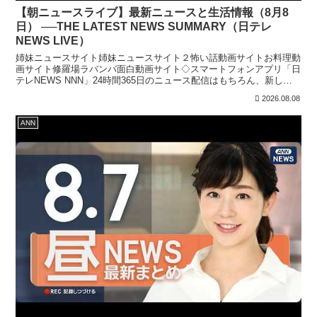
【朝ニュースライブ】最新ニュースと生活情報（8月8
日） ──THE LATEST NEWS SUMMARY（日テレ
NEWS LIVE）
姉妹ニュースサイト姉妹ニュースサイト２怖い話動画サイトお料理動
画サイト修羅場ラバンバ面白動画サイト◇スマートフォンアプリ「日
テレNEWS NNN」24時間365日のニュース配信はもちろん、新しく
報道番組へ参加する機能を実装しています。上記リ...
2026.08.08
ANN