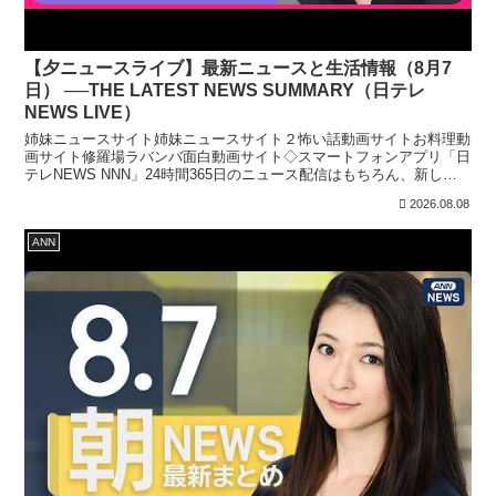
【夕ニュースライブ】最新ニュースと生活情報（8月7
日） ──THE LATEST NEWS SUMMARY（日テレ
NEWS LIVE）
姉妹ニュースサイト姉妹ニュースサイト２怖い話動画サイトお料理動
画サイト修羅場ラバンバ面白動画サイト◇スマートフォンアプリ「日
テレNEWS NNN」24時間365日のニュース配信はもちろん、新しく
報道番組へ参加する機能を実装しています。上記リ...
2026.08.08
ANN