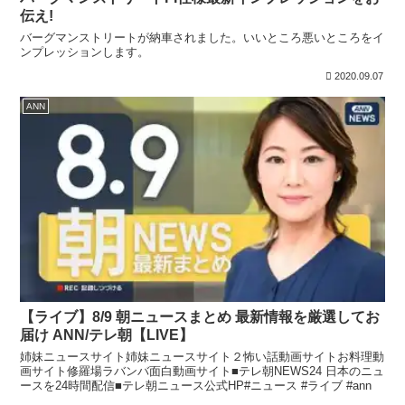
伝え!
バーグマンストリートが納車されました。いいところ悪いところをイ
ンプレッションします。
2020.09.07
ANN
【ライブ】8/9 朝ニュースまとめ 最新情報を厳選してお
届け ANN/テレ朝【LIVE】
姉妹ニュースサイト姉妹ニュースサイト２怖い話動画サイトお料理動
画サイト修羅場ラバンバ面白動画サイト■テレ朝NEWS24 日本のニュ
ースを24時間配信■テレ朝ニュース公式HP#ニュース #ライブ #ann