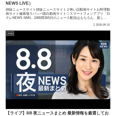
NEWS LIVE）
姉妹ニュースサイト姉妹ニュースサイト２怖い話動画サイトお料理動
画サイト修羅場ラバンバ面白動画サイト◇スマートフォンアプリ「日
テレNEWS NNN」24時間365日のニュース配信はもちろん、新しく
報道番組へ参加する機能を実装しています。上記リ...
2026.08.10
ANN
【ライブ】8/8 夜ニュースまとめ 最新情報を厳選してお