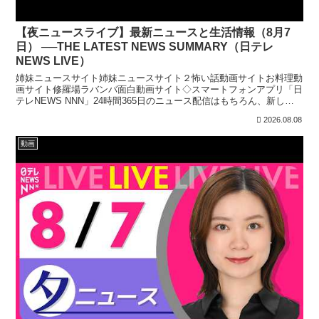
【夜ニュースライブ】最新ニュースと生活情報（8月7
日） ──THE LATEST NEWS SUMMARY（日テレ
NEWS LIVE）
姉妹ニュースサイト姉妹ニュースサイト２怖い話動画サイトお料理動
画サイト修羅場ラバンバ面白動画サイト◇スマートフォンアプリ「日
テレNEWS NNN」24時間365日のニュース配信はもちろん、新しく
報道番組へ参加する機能を実装しています。上記リ...
2026.08.08
動画