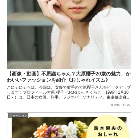
【画像・動画】不思議ちゃん？大原櫻子20歳の魅力、か
わいいファッションを紹介《おしゃれイズム》
こにゃにゃちは、今回は、女優で歌手の大原櫻子さんをピックアップ
します！プロフィール大原 櫻子（おおはら さくらこ、1996年1月10
日 - ）は、日本の女優、歌手、ラジオパーソナリティ。東京都出身。
所属事務所はフジパシフィックミュージック。...
2016.11.27
ファッション