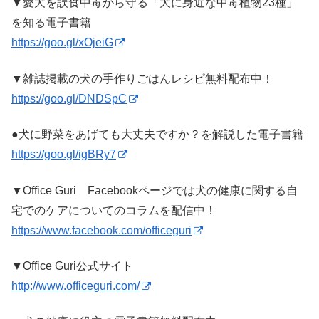
▼愛犬を誤食中毒から守る「犬に身近な中毒植物23種」
を知る電子書籍
https://goo.gl/xOjeiG
▼雑誌掲載の犬の手作りごはんレシピ無料配布中！
https://goo.gl/DNDSpC
●犬に野菜をあげても大丈夫ですか？を解説した電子書籍
https://goo.gl/igBRy7
▼Office Guri Facebookページでは犬の健康に関する自
宅でのケアについてのコラムを配信中！
https://www.facebook.com/officeguri
▼Office Guri公式サイト
http://www.officeguri.com/