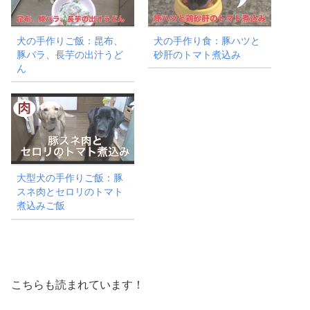
犬の手作りご飯：昆布、
犬の手作り食：豚ハツと
豚バラ、長芋の出汁うど
砂肝のトマト煮込み
ん
大型犬の手作りご飯：豚
スネ肉とセロリのトマト
煮込みご飯
こちらも読まれています！