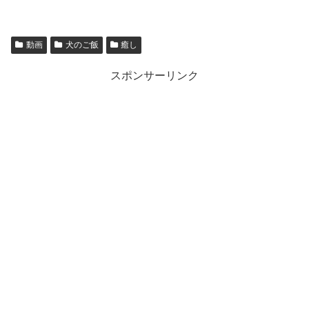
動画
犬のご飯
癒し
スポンサーリンク