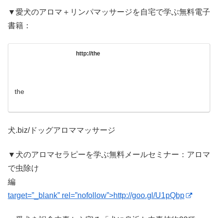
▼愛犬のアロマ＋リンパマッサージを自宅で学ぶ無料電子
書籍：
http://the
the
犬.biz/ドッグアロママッサージ
▼犬のアロマセラピーを学ぶ無料メールセミナー：アロマ
で虫除け
編
target=”_blank” rel=”nofollow”>http://goo.gl/U1pQbp