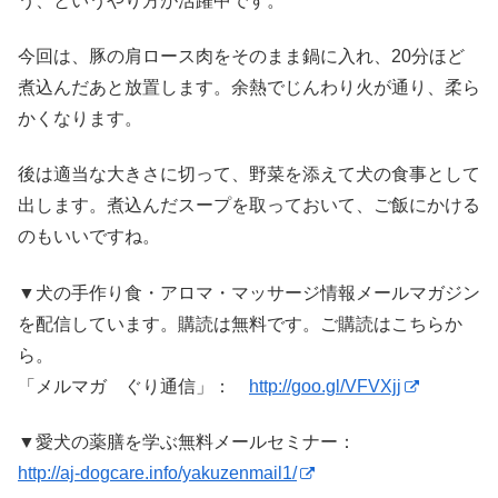
う、というやり方が活躍中です。
今回は、豚の肩ロース肉をそのまま鍋に入れ、20分ほど
煮込んだあと放置します。余熱でじんわり火が通り、柔ら
かくなります。
後は適当な大きさに切って、野菜を添えて犬の食事として
出します。煮込んだスープを取っておいて、ご飯にかける
のもいいですね。
▼犬の手作り食・アロマ・マッサージ情報メールマガジン
を配信しています。購読は無料です。ご購読はこちらか
ら。
「メルマガ ぐり通信」：
http://goo.gl/VFVXjj
▼愛犬の薬膳を学ぶ無料メールセミナー：
http://aj-dogcare.info/yakuzenmail1/