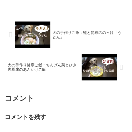
犬の手作りご飯：鮭と昆布ののっけ「う
どん」
犬の手作り健康ご飯：ちんげん菜とひき
肉豆腐のあんかけご飯
コメント
コメントを残す