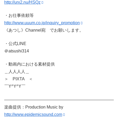
http://urx2.nu/HSQz
・お仕事依頼等
http://www.uuum.co.jp/inquiry_promotion
《あつし》Channel宛 でお願いします。
・公式LINE
＠atsushi314
・動画内における素材提供
＿人人人人＿
＞ PIXTA ＜
￣Y^Y^Y￣
——————————————————————————
楽曲提供：Production Music by
http://www.epidemicsound.com