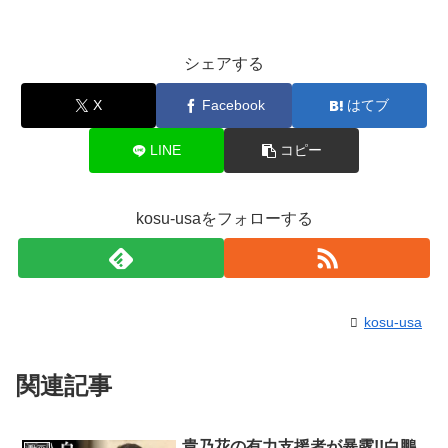
シェアする
X
Facebook
はてブ
LINE
コピー
kosu-usaをフォローする
kosu-usa
関連記事
貴乃花の有力支援者が暴露!!白鵬