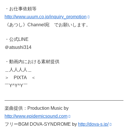
・お仕事依頼等
http://www.uuum.co.jp/inquiry_promotion
《あつし》Channel宛 でお願いします。
・公式LINE
＠atsushi314
・動画内における素材提供
＿人人人人＿
＞ PIXTA ＜
￣Y^Y^Y￣
——————————————————————————
楽曲提供：Production Music by
http://www.epidemicsound.com
フリーBGM DOVA-SYNDROME by
http://dova-s.jp/