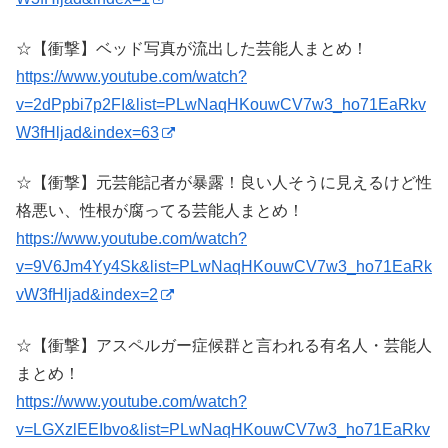
☆【衝撃】ベッド写真が流出した芸能人まとめ！
https://www.youtube.com/watch?
v=2dPpbi7p2FI&list=PLwNaqHKouwCV7w3_ho71EaRkv
W3fHljad&index=63
☆【衝撃】元芸能記者が暴露！良い人そうに見えるけど性
格悪い、性根が腐ってる芸能人まとめ！
https://www.youtube.com/watch?
v=9V6Jm4Yy4Sk&list=PLwNaqHKouwCV7w3_ho71EaRk
vW3fHljad&index=2
☆【衝撃】アスペルガー症候群と言われる有名人・芸能人
まとめ！
https://www.youtube.com/watch?
v=LGXzlEEIbvo&list=PLwNaqHKouwCV7w3_ho71EaRkv