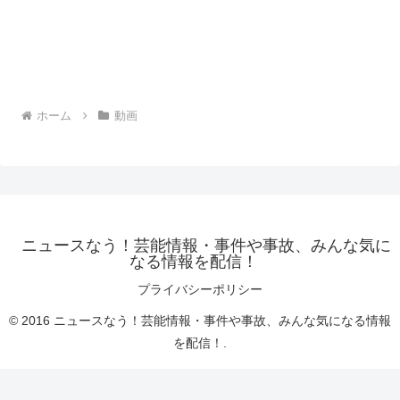
ホーム
動画
ニュースなう！芸能情報・事件や事故、みんな気に
なる情報を配信！
プライバシーポリシー
© 2016 ニュースなう！芸能情報・事件や事故、みんな気になる情報
を配信！.