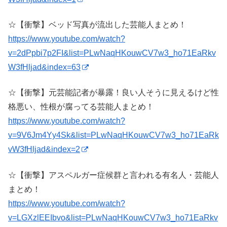
☆【衝撃】ベッド写真が流出した芸能人まとめ！
https://www.youtube.com/watch?
v=2dPpbi7p2FI&list=PLwNaqHKouwCV7w3_ho71EaRkv
W3fHljad&index=63
☆【衝撃】元芸能記者が暴露！良い人そうに見えるけど性
格悪い、性根が腐ってる芸能人まとめ！
https://www.youtube.com/watch?
v=9V6Jm4Yy4Sk&list=PLwNaqHKouwCV7w3_ho71EaRk
vW3fHljad&index=2
☆【衝撃】アスペルガー症候群と言われる有名人・芸能人
まとめ！
https://www.youtube.com/watch?
v=LGXzlEEIbvo&list=PLwNaqHKouwCV7w3_ho71EaRkv