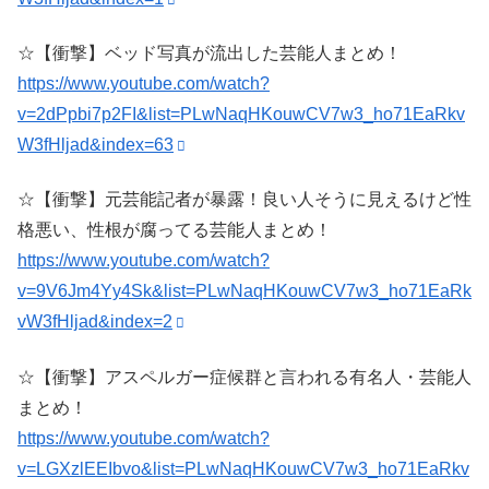
☆【衝撃】ベッド写真が流出した芸能人まとめ！
https://www.youtube.com/watch?
v=2dPpbi7p2FI&list=PLwNaqHKouwCV7w3_ho71EaRkv
W3fHljad&index=63
☆【衝撃】元芸能記者が暴露！良い人そうに見えるけど性
格悪い、性根が腐ってる芸能人まとめ！
https://www.youtube.com/watch?
v=9V6Jm4Yy4Sk&list=PLwNaqHKouwCV7w3_ho71EaRk
vW3fHljad&index=2
☆【衝撃】アスペルガー症候群と言われる有名人・芸能人
まとめ！
https://www.youtube.com/watch?
v=LGXzlEEIbvo&list=PLwNaqHKouwCV7w3_ho71EaRkv