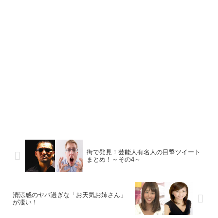
街で発見！芸能人有名人の目撃ツイート
まとめ！～その4～
清涼感のヤバ過ぎな「お天気お姉さん」
が凄い！