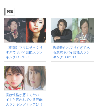
込
み
関連
中…
【衝撃】ママにそっくり
教師役がハマりすぎてあ
すぎてヤバイ芸能人ラン
る意味ヤバイ芸能人ラン
キングTOP10！
キングTOP10！
実は性格が悪くてヤバ
イ！と言われている芸能
人ランキングトップ14！