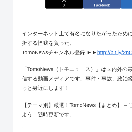
X
Facebook
インターネット上で有名になりたがったため
折する怪我を負った。
TomoNewsチャンネル登録 ►►
http://bit.ly
「TomoNews（トモニュース）」は国内外
信する動画メディアです。事件・事故、政治
っと身近にします！
【テーマ別】厳選！TomoNews【まとめ】 
よう！随時更新です。