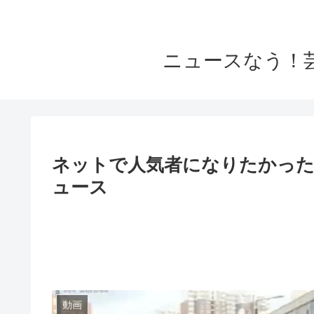
ニュースなう！
ネットで人気者になりたかった男
ュース
動画