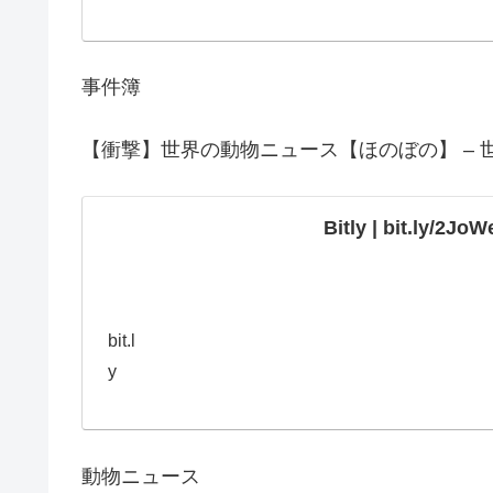
事件簿
【衝撃】世界の動物ニュース【ほのぼの】
–
Bitly | bit.ly/2Jo
bit.l
y
動物ニュース