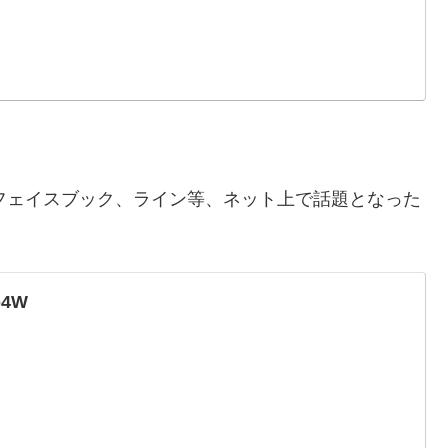
やフェイスブック、ライン等、ネット上で話題となった
。
Pp4W