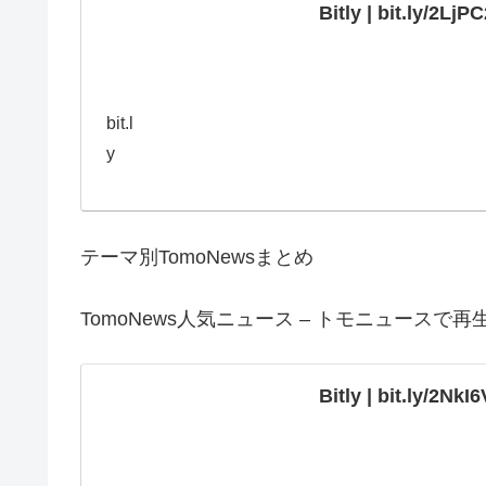
Bitly | bit.ly/2LjPC
bit.l
y
テーマ別TomoNewsまとめ
TomoNews人気ニュース – トモニュース
Bitly | bit.ly/2NkI