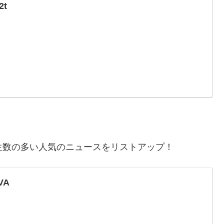
2t
で再生数の多い人気のニュースをリストアップ！
6VA