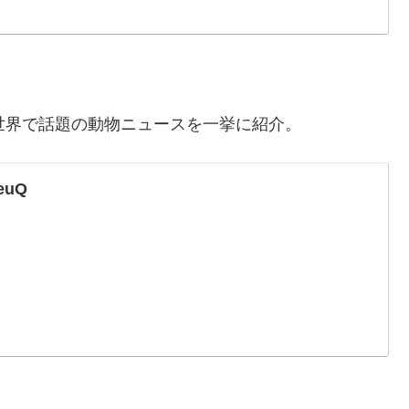
 世界で話題の動物ニュースを一挙に紹介。
WeuQ