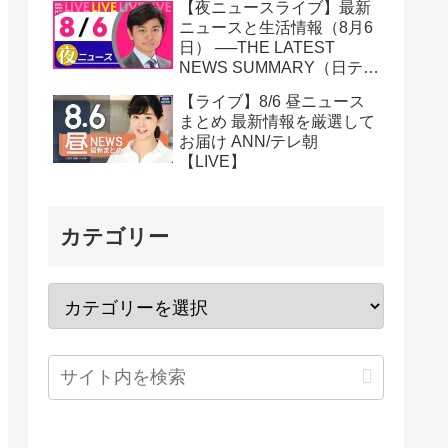
【夜ニュースライブ】最新
ニュースと生活情報（8月6
日） ──THE LATEST
NEWS SUMMARY（日テレ
NEWS LIVE）
【ライブ】8/6 昼ニュース
まとめ 最新情報を厳選して
お届け ANN/テレ朝
【LIVE】
カテゴリー