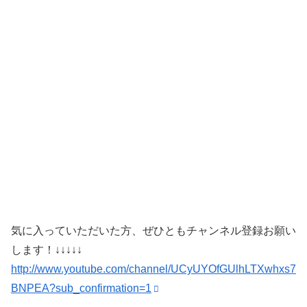
気に入っていただいた方、ぜひともチャンネル登録お願い
します！↓↓↓↓↓
http://www.youtube.com/channel/UCyUYOfGUlhLTXwhxs7
BNPEA?sub_confirmation=1