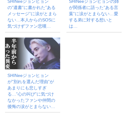
SHINeeジョンヒョン
SHINeeジョンヒョンの姉
の”遺書”に書かれた”ある
が関係者に語った”ある言
メッセージ”に涙がとまら
葉”に涙がとまらない…愛
ない…本人からのSOSに
する弟に対する想いと
気づけずファン悲嘆…
は…
SHINeeジョンヒョン
が”別れを選んだ理由”が
あまりにも悲しすぎ
る…”心の叫び”に気づけ
なかったファンや仲間の
後悔の涙がとまらない…