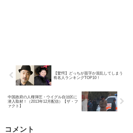
【驚愕】どっちが苗字か混乱してしまう
有名人ランキングTOP10！
中国政府の人権弾圧・ウイグル自治区に
潜入取材！（2013年12月配信）【ザ・フ
ァクト】
コメント