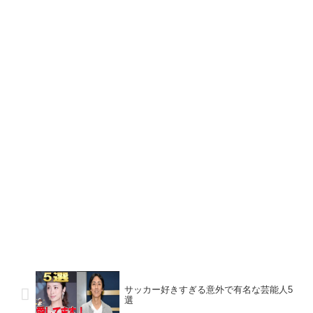
サッカー好きすぎる意外で有名な芸能人5
選