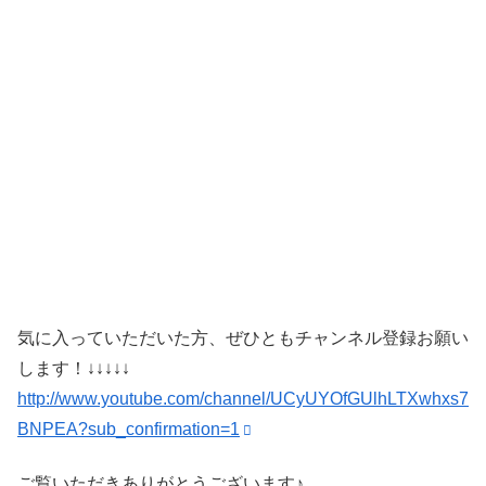
気に入っていただいた方、ぜひともチャンネル登録お願い
します！↓↓↓↓↓
http://www.youtube.com/channel/UCyUYOfGUlhLTXwhxs7
BNPEA?sub_confirmation=1
ご覧いただきありがとうございます♪