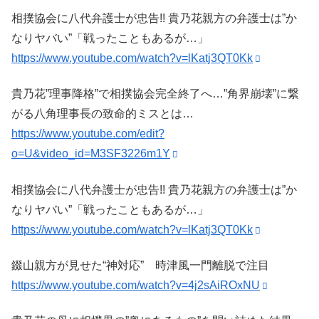
相撲協会に八代弁護士が忠告!! 貴乃花親方の弁護士は”か
なりヤバい”「戦ったこともあるが…」
https://www.youtube.com/watch?v=lKatj3QT0Kk
貴乃花”理事降格”で相撲協会完全終了へ…”角界崩壊”に繋
がる八角理事長の致命的ミスとは…
https://www.youtube.com/edit?
o=U&video_id=M3SF3226m1Y
相撲協会に八代弁護士が忠告!! 貴乃花親方の弁護士は”か
なりヤバい”「戦ったこともあるが…」
https://www.youtube.com/watch?v=lKatj3QT0Kk
錣山親方が見せた“神対応” 時津風一門離脱で注目
https://www.youtube.com/watch?v=4j2sAiROxNU