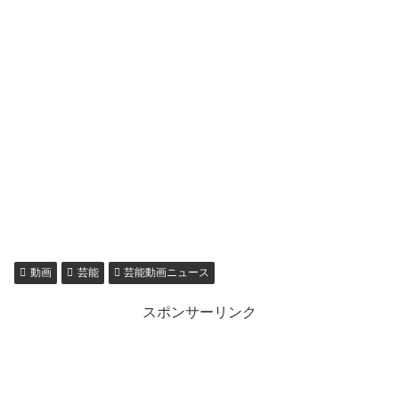
動画
芸能
芸能動画ニュース
スポンサーリンク