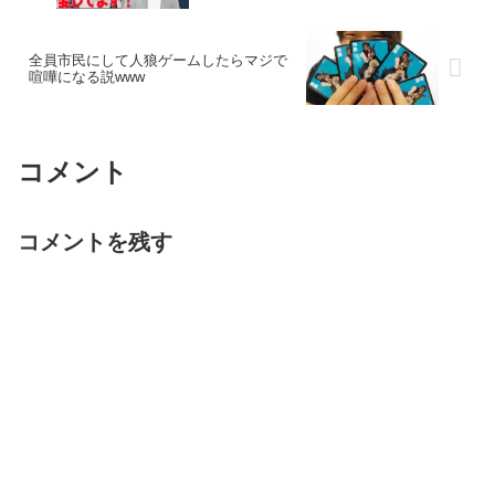
全員市民にして人狼ゲームしたらマジで
喧嘩になる説www
コメント
コメントを残す