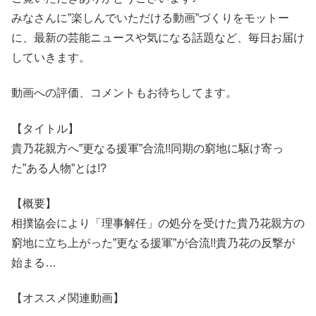
みなさんに”楽しんでいただける動画”づくりをモットー
に、最新の芸能ニュースや気になる話題など、毎日お届け
していきます。
動画への評価、コメントもお待ちしてます。
【タイトル】
貴乃花親方へ”更なる援軍”合流!!同期の窮地に駆け寄っ
た”ある人物”とは!?
【概要】
相撲協会により「理事解任」の処分を受けた貴乃花親方の
窮地に立ち上がった”更なる援軍”が合流!!貴乃花の反撃が
始まる…
【オススメ関連動画】