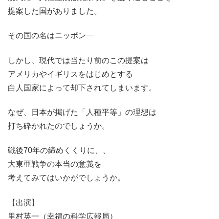
提案した国がありました。
その国の名はニッポン―
しかし、現代では当たり前のこの提案は
アメリカやイギリスをはじめとする
白人国家によって却下されてしまいます。
なぜ、日本が掲げた「人種平等」の理想は
打ち砕かれたのでしょうか。
戦後70年の締めくくりに、、
大東亜戦争の本当の意義を
考えてみてはいかがでしょうか。
【出演】
里村英一（幸福の科学広報局）