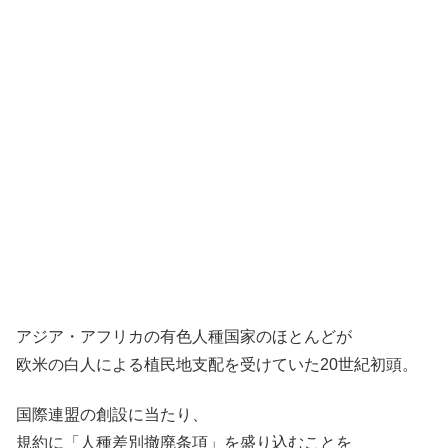
アジア・アフリカの有色人種国家のほとんどが
欧米の白人による植民地支配を受けていた20世紀初頭。
国際連盟の創設に当たり、
規約に「人種差別撤廃条項」を盛り込むことを