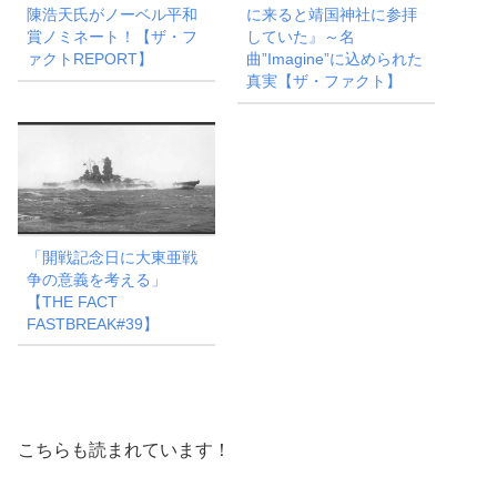
陳浩天氏がノーベル平和
に来ると靖国神社に参拝
賞ノミネート！【ザ・フ
していた』～名
ァクトREPORT】
曲”Imagine”に込められた
真実【ザ・ファクト】
「開戦記念日に大東亜戦
争の意義を考える」
【THE FACT
FASTBREAK#39】
こちらも読まれています！