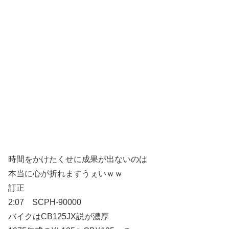
時間をかけたくせに成果が出ないのは
本当に心が折れますうぇいｗｗ
訂正
2:07 SCPH-90000
バイクはCB125JX説が濃厚