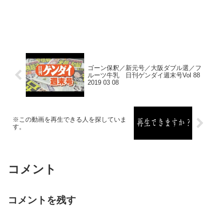
ゴーン保釈／新元号／大阪ダブル選／フ
ルーツ牛乳 日刊ゲンダイ週末号Vol 88
2019 03 08
※この動画を再生できる人を探していま
す。
コメント
コメントを残す