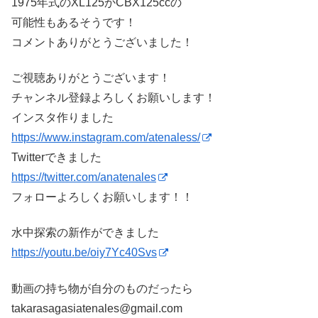
1975年式のXL125かCBX125ccの
可能性もあるそうです！
コメントありがとうございました！
ご視聴ありがとうございます！
チャンネル登録よろしくお願いします！
インスタ作りました
https://www.instagram.com/atenaless/
Twitterできました
https://twitter.com/anatenales
フォローよろしくお願いします！！
水中探索の新作ができました
https://youtu.be/oiy7Yc40Svs
動画の持ち物が自分のものだったら
takarasagasiatenales@gmail.com