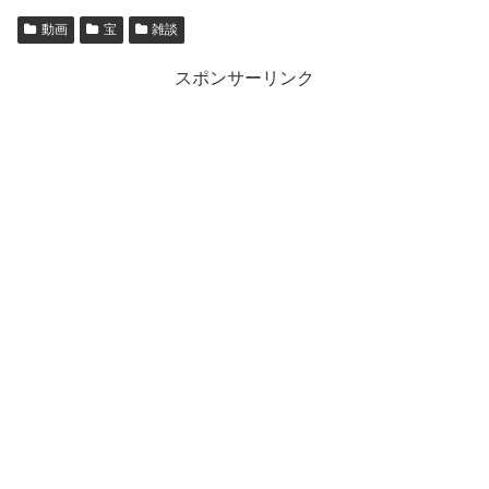
動画
宝
雑談
スポンサーリンク