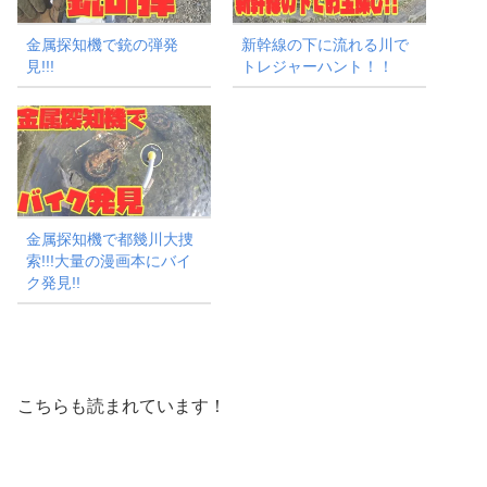
金属探知機で銃の弾発
新幹線の下に流れる川で
見!!!
トレジャーハント！！
金属探知機で都幾川大捜
索!!!大量の漫画本にバイ
ク発見!!
こちらも読まれています！