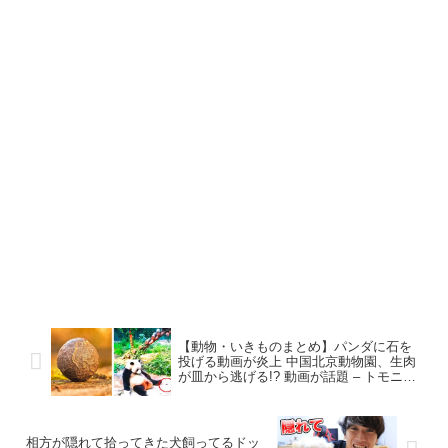
【動物・いきものまとめ】パンダに石を
投げる動画が炎上 中国北京動物園、生肉
が皿から逃げる!? 動画が話題 – トモニュ
ース
相方が隠れて拾ってきた犬飼ってるドッ