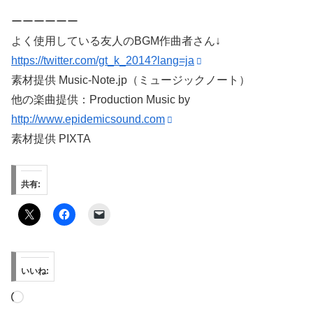
ーーーーーー
よく使用している友人のBGM作曲者さん↓
https://twitter.com/gt_k_2014?lang=ja
素材提供 Music-Note.jp（ミュージックノート）
他の楽曲提供：Production Music by
http://www.epidemicsound.com
素材提供 PIXTA
共有:
いいね:
読