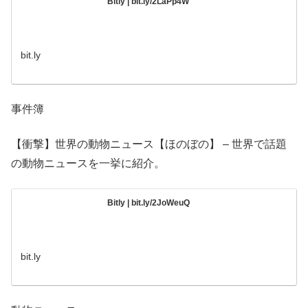
Bitly | bit.ly/2LaPp4W
bit.ly
事件簿
【衝撃】世界の動物ニュース【ほのぼの】 – 世界で話題
の動物ニュースを一挙に紹介。
Bitly | bit.ly/2JoWeuQ
bit.ly