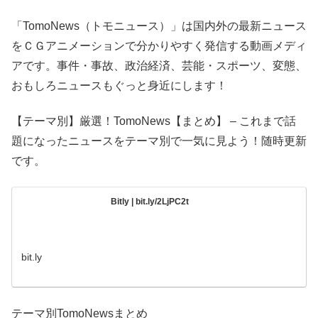
「TomoNews（トモニュース）」は国内外の最新ニュース
をＣＧアニメーションで分かりやすく発信する動画メディ
アです。事件・事故、政治経済、芸能・スポーツ、変態、
おもしろニュースもぐっと身近にします！
【テーマ別】厳選！TomoNews【まとめ】 – これまで話
題になったニュースをテーマ別で一気に見よう！随時更新
です。
Bitly | bit.ly/2LjPC2t
bit.ly
テーマ別TomoNewsまとめ