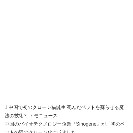
1.中国で初のクローン猫誕生 死んだペットを蘇らせる魔
法の技術?- トモニュース
中国のバイオテクノロジー企業『Sinogene』が、初のペ
ットの猫のクローン化に成功した。