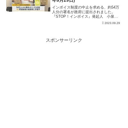
年9月29日)
インボイス制度の中止を求める、約54万
人分の署名が政府に提出されました。
『STOP！インボイス』発起人 小泉な
つみさん：「制度開始が近くなってき
2023.09.29
て、値引き強要や取引排除にあったとい
う実害が出始めている」制度の導入に反
対する市民団体は29日午...
スポンサーリンク