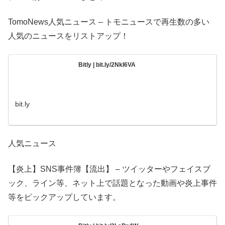
TomoNews人気ニュース – トモニュースで再生数の多い
人気のニュースをリストアップ！
Bitly | bit.ly/2NkI6VA
bit.ly
人気ニュース
【炎上】SNS事件簿【流出】 – ツイッターやフェイスブ
ック、ライン等、ネット上で話題となった動画や炎上事件
等をピックアップしています。