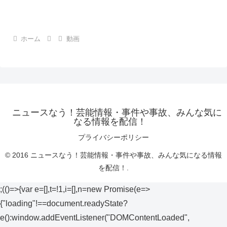
ホーム
動画
ニュースなう！芸能情報・事件や事故、みんな気に
なる情報を配信！
プライバシーポリシー
© 2016 ニュースなう！芸能情報・事件や事故、みんな気になる情報
を配信！.
;(()=>{var e=[],t=!1,i=[],n=new Promise(e=>
{"loading"!==document.readyState?
e():window.addEventListener("DOMContentLoaded",