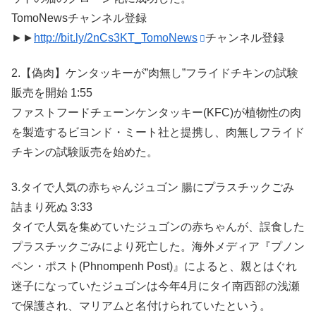
TomoNewsチャンネル登録
►►
http://bit.ly/2nCs3KT_TomoNews
チャンネル登録
2.【偽肉】ケンタッキーが”肉無し”フライドチキンの試験
販売を開始 1:55
ファストフードチェーンケンタッキー(KFC)が植物性の肉
を製造するビヨンド・ミート社と提携し、肉無しフライド
チキンの試験販売を始めた。
3.タイで人気の赤ちゃんジュゴン 腸にプラスチックごみ
詰まり死ぬ 3:33
タイで人気を集めていたジュゴンの赤ちゃんが、誤食した
プラスチックごみにより死亡した。海外メディア『プノン
ペン・ポスト(Phnompenh Post)』によると、親とはぐれ
迷子になっていたジュゴンは今年4月にタイ南西部の浅瀬
で保護され、マリアムと名付けられていたという。