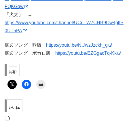
FQKGqw
「犬太」 →
https://www.youtube.com/channel/UCrlTW7CHB9Ow4gltS
0UT5PA
底辺ソング 歌版
https://youtu.be/NUwzJzckh_g
底辺ソング ボカロ版
https://youtu.be/EZGgacTq-Kk
共有:
いいね:
読
み