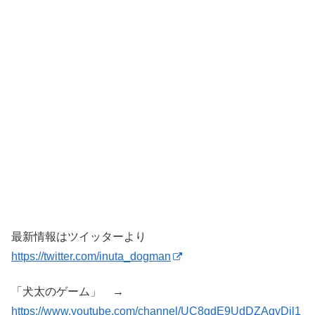
最新情報はツイッターより
https://twitter.com/inuta_dogman
「犬太のゲーム」 →
https://www.youtube.com/channel/UC8gdE9UdDZAqyDil1