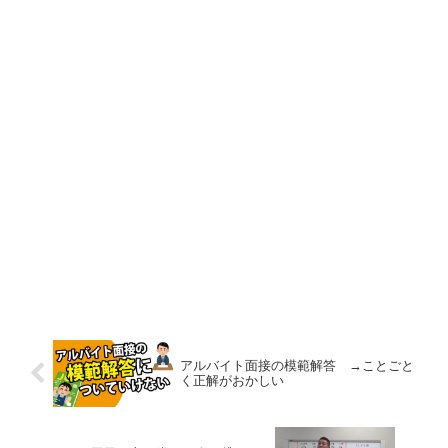
アルバイト面接の模範解答 →ことごと
く正解がおかしい