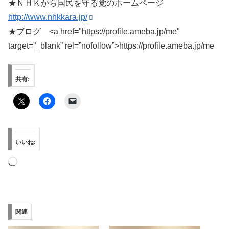
★ＮＨＫから国民を守る党のホームページ
http://www.nhkkara.jp/
★ブログ <a href="https://profile.ameba.jp/me"
target=”_blank” rel=”nofollow”>https://profile.ameba.jp/me
共有:
いいね:
読
み
込
み
関連
中…