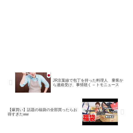
JR京葉線で包丁を持った料理人 乗客か
ら連絡受け、事情聴く – トモニュース
【爆買い】話題の福袋の全部買ったらお
得すぎたww