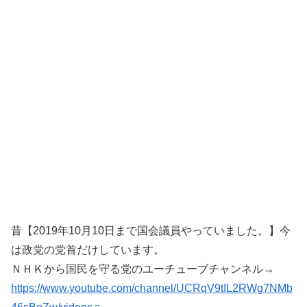
昔【2019年10月10日まで国会議員やっていました。】今
は政党の党首だけしています。
ＮＨＫから国民を守る党のユーチューブチャンネル→
https://www.youtube.com/channel/UCRqV9tIL2RWg7NMb