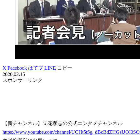
X
Facebook
はてブ
LINE
コピー
2020.02.15
スポンサーリンク
【新チャンネル】立花孝志の公式エンタメチャンネル
https://www.youtube.com/channel/UCHt5tSg_dBcBdZHGsUOI0SQ