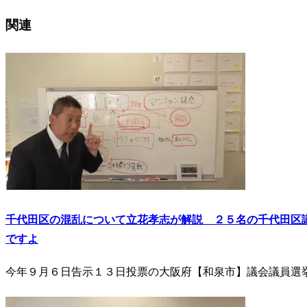
関連
千代田区の混乱について立花孝志が解説 ２５名の千代田区
ですよ
今年９月６日告示１３日投票の大阪府【和泉市】議会議員選