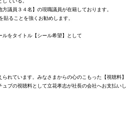
としている。
地方議員３４名】の現職議員が在籍しております。
ルを貼ることを強くお勧めします。
ールをタイトル【シール希望】として
えられています。みなさまからの心のこもった【視聴料】
チュブの視聴料として立花孝志が社長の会社へお支払いし