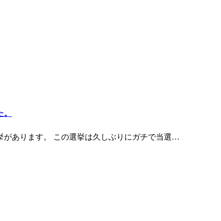
た。
挙があります。 この選挙は久しぶりにガチで当選…