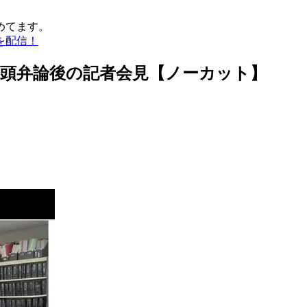
めてます。
を配信！
回口頭弁論後の記者会見【ノーカット】