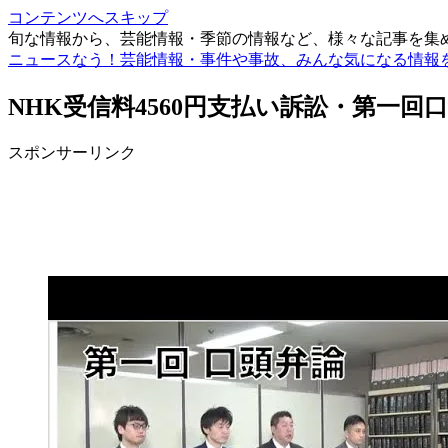
コンテンツへスキップ
旬な情報から、芸能情報・季節の情報など、様々な記事を集
ニュースなう！芸能情報・事件や事故、みんな気になる情報
NHK受信料4560円支払い訴訟・第一
スポンサーリンク