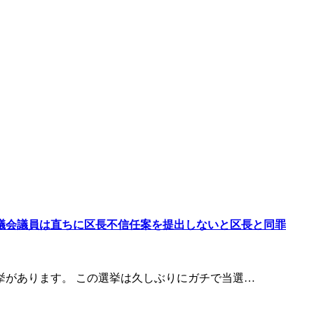
議会議員は直ちに区長不信任案を提出しないと区長と同罪
挙があります。 この選挙は久しぶりにガチで当選…