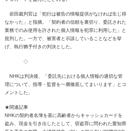
岩田裁判官は「犯行は被告の情報提供がなければ生じ得
なかった」と指摘。「契約者の信頼を裏切り、委託された
業務でのみ使用を許された個人情報を犯罪に利用した」と
批判した。一方で、被害者と示談していることなどを挙
げ、執行猶予付きの判決とした。
◇
NHKは判決後、「委託先における個人情報の適切な管
理について、指導・監督を一層徹底してまいります」とコ
メントした。
★関連記事
NHKの契約者名簿を基に高齢者からキャッシュカードを
盗み、現金を引き出したとして、窃盗罪に問われた愛知県