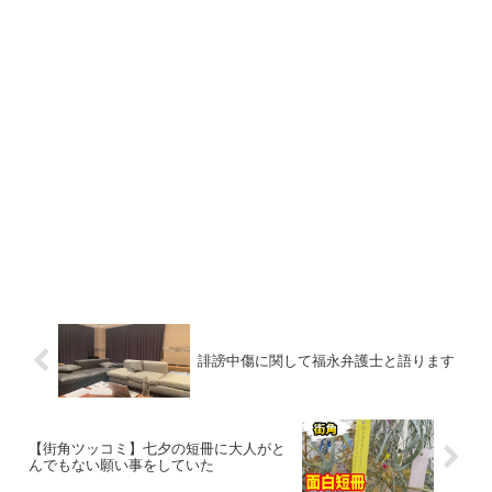
誹謗中傷に関して福永弁護士と語ります
【街角ツッコミ】七夕の短冊に大人がと
んでもない願い事をしていた