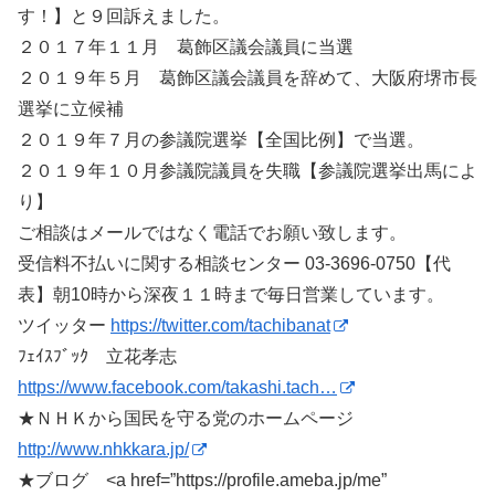
す！】と９回訴えました。
２０１７年１１月 葛飾区議会議員に当選
２０１９年５月 葛飾区議会議員を辞めて、大阪府堺市長
選挙に立候補
２０１９年７月の参議院選挙【全国比例】で当選。
２０１９年１０月参議院議員を失職【参議院選挙出馬によ
り】
ご相談はメールではなく電話でお願い致します。
受信料不払いに関する相談センター 03-3696-0750【代
表】朝10時から深夜１１時まで毎日営業しています。
ツイッター
https://twitter.com/tachibanat
ﾌｪｲｽﾌﾞｯｸ 立花孝志
https://www.facebook.com/takashi.tach…
★ＮＨＫから国民を守る党のホームページ
http://www.nhkkara.jp/
★ブログ <a
href=”https://profile.ameba.jp/me”