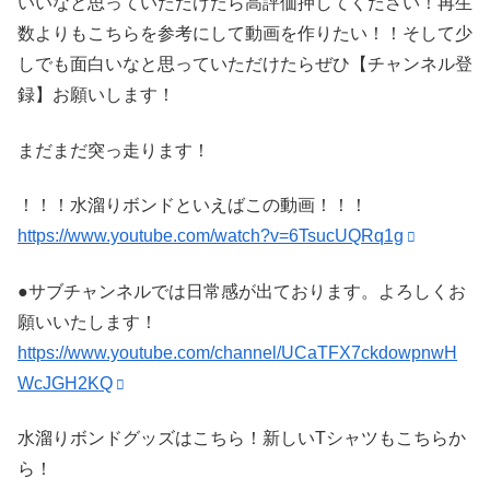
いいなと思っていただけたら高評価押してください！再生
数よりもこちらを参考にして動画を作りたい！！そして少
しでも面白いなと思っていただけたらぜひ【チャンネル登
録】お願いします！
まだまだ突っ走ります！
！！！水溜りボンドといえばこの動画！！！
https://www.youtube.com/watch?v=6TsucUQRq1g
●サブチャンネルでは日常感が出ております。よろしくお
願いいたします！
https://www.youtube.com/channel/UCaTFX7ckdowpnwH
WcJGH2KQ
水溜りボンドグッズはこちら！新しいTシャツもこちらか
ら！