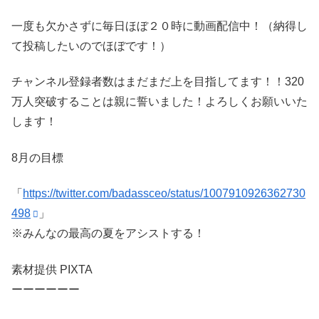
一度も欠かさずに毎日ほぼ２０時に動画配信中！（納得し
て投稿したいのでほぼです！）
チャンネル登録者数はまだまだ上を目指してます！！320
万人突破することは親に誓いました！よろしくお願いいた
します！
8月の目標
「
https://twitter.com/badassceo/status/1007910926362730
498
」
※みんなの最高の夏をアシストする！
素材提供 PIXTA
ーーーーーー