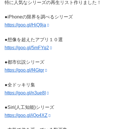
特に人気なシリーズの再生リスト作りました！
●iPhoneの限界を調べるシリーズ
https://goo.gl/HiQ9ja
●想像を超えたアプリ１０選
https://goo.gl/5mFYq2
●都市伝説シリーズ
https://goo.gl/f4Gtgr
●全ドッキリ集
https://goo.gl/n3ue8I
●Siri(人工知能)シリーズ
https://goo.gl/iQo4XZ