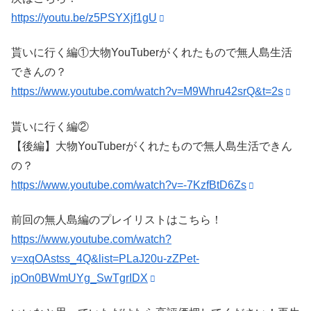
https://youtu.be/z5PSYXjf1gU
貰いに行く編①大物YouTuberがくれたもので無人島生活
できんの？
https://www.youtube.com/watch?v=M9Whru42srQ&t=2s
貰いに行く編②
【後編】大物YouTuberがくれたもので無人島生活できん
の？
https://www.youtube.com/watch?v=-7KzfBtD6Zs
前回の無人島編のプレイリストはこちら！
https://www.youtube.com/watch?
v=xqOAstss_4Q&list=PLaJ20u-zZPet-
jpOn0BWmUYg_SwTgrIDX