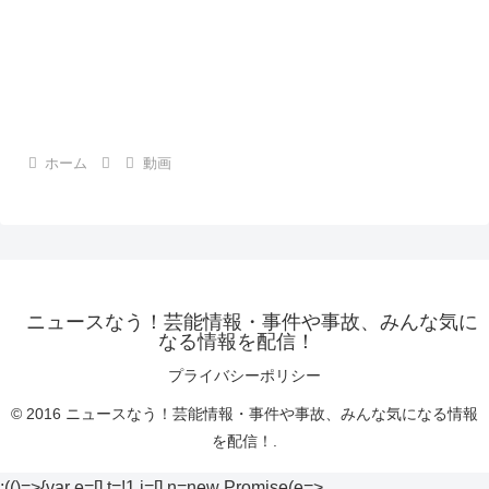
ホーム
動画
ニュースなう！芸能情報・事件や事故、みんな気に
なる情報を配信！
プライバシーポリシー
© 2016 ニュースなう！芸能情報・事件や事故、みんな気になる情報
を配信！.
;(()=>{var e=[],t=!1,i=[],n=new Promise(e=>