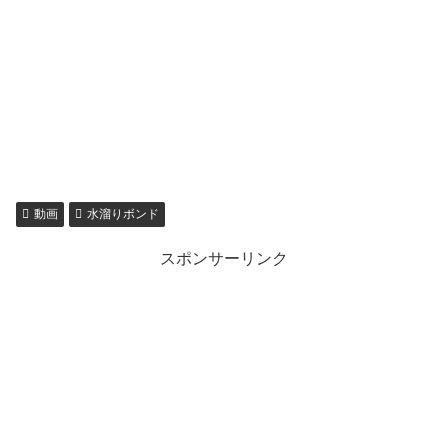
動画
水溜りボンド
スポンサーリンク