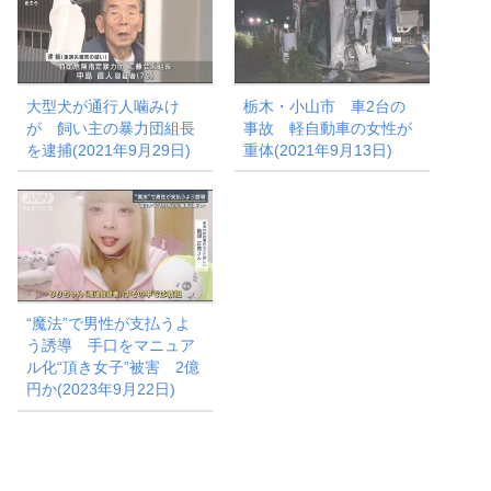
大型犬が通行人噛みけ
栃木・小山市 車2台の
が 飼い主の暴力団組長
事故 軽自動車の女性が
を逮捕(2021年9月29日)
重体(2021年9月13日)
“魔法”で男性が支払うよ
う誘導 手口をマニュア
ル化“頂き女子”被害 2億
円か(2023年9月22日)