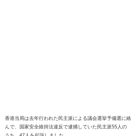
香港当局は去年行われた民主派による議会選挙予備選に絡
んで、国家安全維持法違反で逮捕していた民主派55人の
うち、47人を起訴しました。