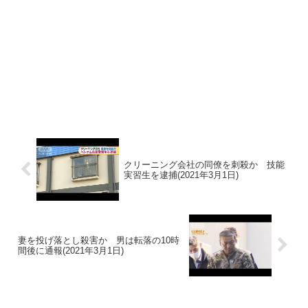
クリーニング会社の同僚を刺殺か 技能
実習生を逮捕(2021年3月1日)
妻を投げ落とし殺害か 男は転落の10時
間後に通報(2021年3月1日)