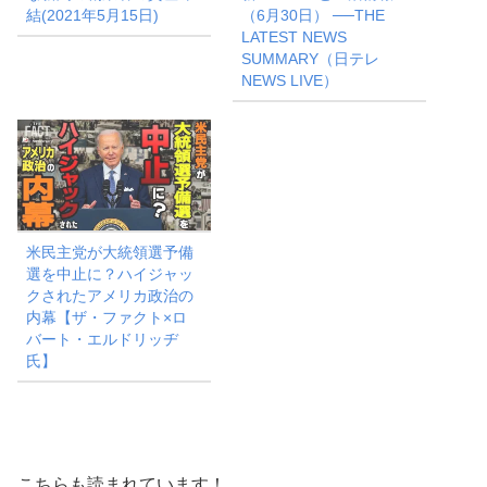
結(2021年5月15日)
（6月30日） ──THE
LATEST NEWS
SUMMARY（日テレ
NEWS LIVE）
米民主党が大統領選予備
選を中止に？ハイジャッ
クされたアメリカ政治の
内幕【ザ・ファクト×ロ
バート・エルドリッヂ
氏】
こちらも読まれています！