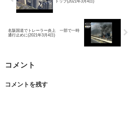
トップ(2021年3月4日)
名阪国道でトレーラー炎上 一部で一時
通行止めに(2021年3月4日)
コメント
コメントを残す