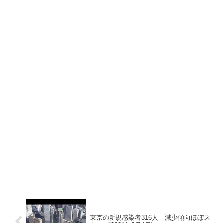
東京の新規感染者316人 減少傾向ほぼス