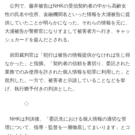
公判で、藤井被告はNHKの受信契約者の中から高齢女
性の氏名や住所、金融機関名といった情報を大浦被告に提
供していたことが明らかになった。それらの情報を元に、
大浦被告が警察官になりすまして被害者方へ行き、キャッ
シュカードを盗んだとされる。
岩田裁判官は「犯行は被告の情報提供がなければ生じ得
なかった」と指摘。「契約者の信頼を裏切り、委託された
業務でのみ使用を許された個人情報を犯罪に利用した」と
批判した。一方で、被害者と示談していることなどを挙
げ、執行猶予付きの判決とした。
◇
NHKは判決後、「委託先における個人情報の適切な管
理について、指導・監督を一層徹底してまいります」とコ