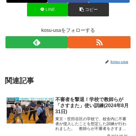
LINE
コピー
kosu-usaをフォローする
kosu-usa
関連記事
不審者を撃退！学校で教師らが
ANN
「さすまた」使い訓練(2024年8月
31日)
東京・世田谷区の学校で、校舎内に不審
者が侵入したことを想定した訓練が行わ
れました。 教師らが不審者をさすまた
を使って追い詰めていきます。 訓練
2024.08.30