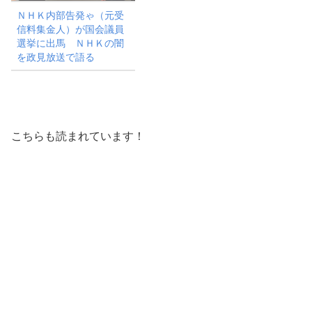
ＮＨＫ内部告発ゃ（元受
信料集金人）が国会議員
選挙に出馬 ＮＨＫの闇
を政見放送で語る
こちらも読まれています！