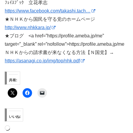
ﾌｪｲｽﾌﾞｯｸ 立花孝志
https://www.facebook.com/takashi.tach…
★ＮＨＫから国民を守る党のホームページ
http://www.nhkkara.jp/
★ブログ <a
href=”https://profile.ameba.jp/me”
target=”_blank” rel=”nofollow”>https://profile.ameba.jp/me
ＮＨＫからの請求書が来なくなる方法【Ｎ国党】→
https://asanagi.co.jp/img/top/nhk.pdf
共有:
いいね:
読