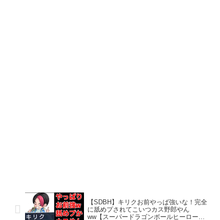
【SDBH】キリクお前やっぱ強いな！完全
に舐めプされてこいつカス野郎やん
ww【スーパードラゴンボールヒーロー