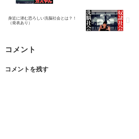
ズ キリク】
身近に潜む恐ろしい洗脳社会とは？！
（発表あり）
コメント
コメントを残す