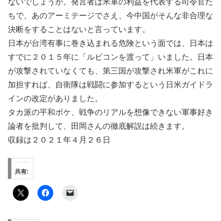
ないでしょうか。発言者は米軍の利益を代表する司令官た
ちで、あのアーミテージでさえ、今中国がそんな非合理な
決断をすることはないと言っています。
日本が台湾有事に巻き込まれる危険という面では、日本は
すでに２０１５年に「ルビコンを渡って」いました。日本
が攻撃されていなくても、第三国が攻撃され米軍がこれに
加担すれば、自衛隊は戦闘に参加するという日米ガイドラ
インの改定がありました。
タカ派の平和ボケ、戦争のリアルを想像できない軍事好き
論者を批判して、田岡さんの徹底解説は続きます。
収録は２０２１年４月２６日
共有: