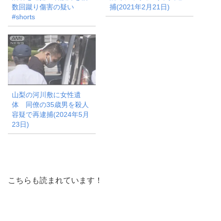
数回蹴り傷害の疑い
捕(2021年2月21日)
#shorts
山梨の河川敷に女性遺
体 同僚の35歳男を殺人
容疑で再逮捕(2024年5月
23日)
こちらも読まれています！