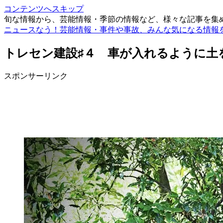
コンテンツへスキップ
旬な情報から、芸能情報・季節の情報など、様々な記事を集
ニュースなう！芸能情報・事件や事故、みんな気になる情報
トレセン建設♯４ 車が入れるように土
スポンサーリンク