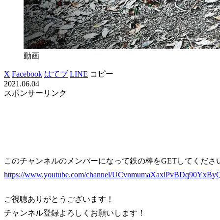
動画
X
Facebook
はてブ
LINE
コピー
2021.06.04
スポンサーリンク
このチャンネルのメンバーになって鉄の棒をGETしてくださ
https://www.youtube.com/channel/UCvnmumaXaxiPvBDq90YxByQ
ご視聴ありがとうございます！
チャンネル登録よろしくお願いします！