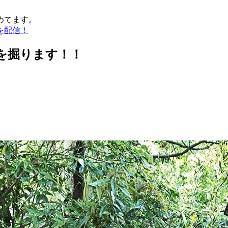
めてます。
を配信！
を掘ります！！