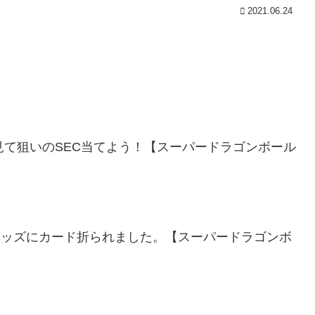
2021.06.24
を見て狙いのSEC当てよう！【スーパードラゴンボール
チキッズにカード折られました。【スーパードラゴンボ