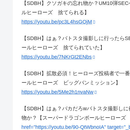
【SDBH】クソガキの忘れ物か？UM10弾S
ルヒーローズ 捨てられる】
https://youtu.be/pc3L4hsGOjM
【SDBH】はぁ？バトスタ撮影しに行ったら
ールヒーローズ 捨てられていた】
https://youtu.be/7NKrGt2ENbs
【SDBH】拡散必須！ヒーローズ投稿者で一
ールヒーローズ ビッグバンミッション】
https://youtu.be/5Me2h1nvaNw
【SDBH】はぁ？バカだろwバトスタ撮影し
物か？【スーパードラゴンボールヒーローズ
href=”https://youtu.be/90-QtWbnoIA” target=”_