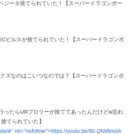
ECベジータ捨てられていた！【スーパードラゴンボー
SECビルスが捨てられていた！【スーパードラゴンボ
番クズなのはこいつなのでは？【スーパードラゴンボ
に行ったらURブロリーが捨ててあったんだけどw忘れ
 捨てられていた】
blank” rel=”nofollow”>https://youtu.be/90-QtWbnoIA