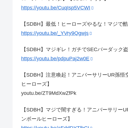
https://youtu.be/CuqIsp5VCWI
【SDBH】最低！ヒーローズやるな！マジで
https://youtu.be/_YVry9Qgwjs
【SDBH】マジギレ！ガチでSECバーダッ
https://youtu.be/pdpuPaj2w0E
【SDBH】注意喚起！アニバーサリーUR孫
ヒーローズ】
youtu.be/ZT9MdXwZfPk
【SDBH】マジで闇すぎる！アニバーサリーU
ンボールヒーローズ】
https://youtu.be/aEddDYTlbCI