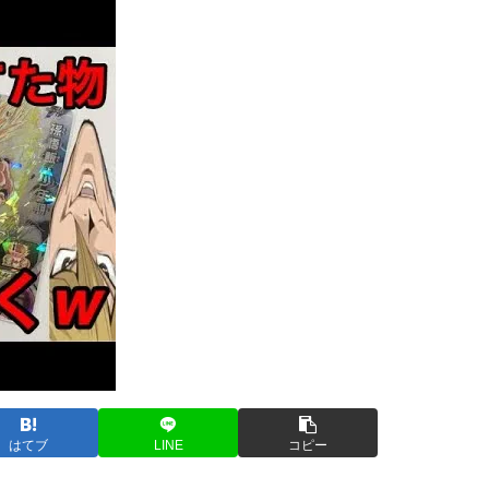
はてブ
LINE
コピー