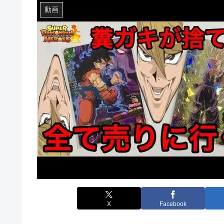
動画
X
Facebook