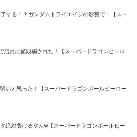
働終了する！？ガンダムトライエイジの影響で！【スー
！レジで店員に値段騙された！【スーパードラゴンヒーロ
で弱いと思った！【スーパードラゴンボールヒーロー
ロタ絶対負けるやんw【スーパードラゴンボールヒー