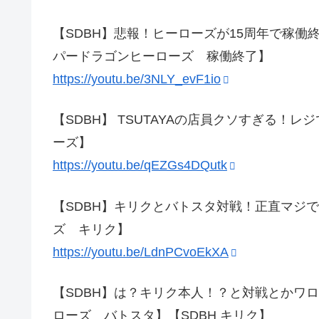
【SDBH】悲報！ヒーローズが15周年で稼
パードラゴンヒーローズ 稼働終了】
https://youtu.be/3NLY_evF1io
【SDBH】 TSUTAYAの店員クソすぎる
ーズ】
https://youtu.be/qEZGs4DQutk
【SDBH】キリクとバトスタ対戦！正直マジ
ズ キリク】
https://youtu.be/LdnPCvoEkXA
【SDBH】は？キリク本人！？と対戦とかワ
ローズ バトスタ】【SDBH キリク】