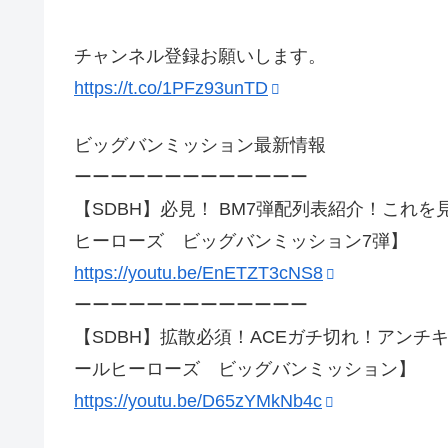
チャンネル登録お願いします。
https://t.co/1PFz93unTD
ビッグバンミッション最新情報
ーーーーーーーーーーーーー
【SDBH】必見！ BM7弾配列表紹介！これ
ヒーローズ ビッグバンミッション7弾】
https://youtu.be/EnETZT3cNS8
ーーーーーーーーーーーーー
【SDBH】拡散必須！ACEガチ切れ！アン
ールヒーローズ ビッグバンミッション】
https://youtu.be/D65zYMkNb4c