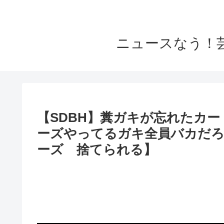
ニュースなう！
【SDBH】糞ガキが忘れたカ
ーズやってるガキ全員バカだろ
ーズ 捨てられる】