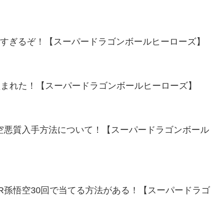
酷すぎるぞ！【スーパードラゴンボールヒーローズ】
ク盗まれた！【スーパードラゴンボールヒーローズ】
悟空悪質入手方法について！【スーパードラゴンボール
R孫悟空30回で当てる方法がある！【スーパードラゴ