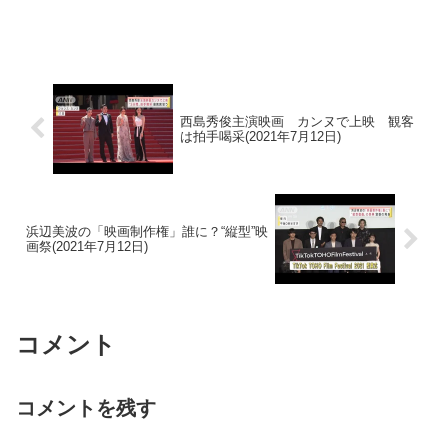
西島秀俊主演映画 カンヌで上映 観客
は拍手喝采(2021年7月12日)
浜辺美波の「映画制作権」誰に？“縦型”映
画祭(2021年7月12日)
コメント
コメントを残す