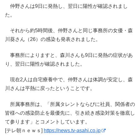
仲野さんは9日に発熱し、翌日に陽性が確認されまし
た。
それから約5時間後、仲野さんと同じ事務所の女優・森
川葵さん（26）の感染も発表されました。
事務所によりますと、森川さんも9日に発熱の症状があ
り、翌日に陽性が確認されました。
現在2人は自宅療養中で、仲野さんは体調が安定し、森
川さんは平熱に戻ったということです。
所属事務所は、「所属タレントならびに社員、関係者の
皆様への感染防止を最優先に、引き続き感染対策を徹底し
て参ります」とコメントしています。
[テレ朝ｎｅｗｓ]
https://news.tv-asahi.co.jp