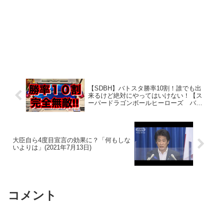
【SDBH】バトスタ勝率10割！誰でも出
来るけど絶対にやってはいけない！【ス
ーパードラゴンボールヒーローズ バト
スタ ビッグバンミッション】
大臣自ら4度目宣言の効果に？「何もしな
いよりは」(2021年7月13日)
コメント