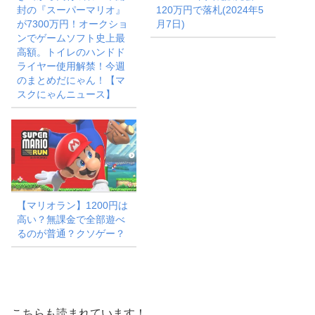
封の『スーパーマリオ』
120万円で落札(2024年5
が7300万円！オークショ
月7日)
ンでゲームソフト史上最
高額。トイレのハンドド
ライヤー使用解禁！今週
のまとめだにゃん！【マ
スクにゃんニュース】
【マリオラン】1200円は
高い？無課金で全部遊べ
るのが普通？クソゲー？
こちらも読まれています！