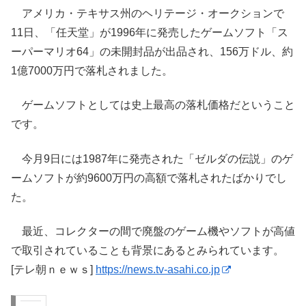
アメリカ・テキサス州のヘリテージ・オークションで
11日、「任天堂」が1996年に発売したゲームソフト「ス
ーパーマリオ64」の未開封品が出品され、156万ドル、約
1億7000万円で落札されました。
ゲームソフトとしては史上最高の落札価格だということ
です。
今月9日には1987年に発売された「ゼルダの伝説」のゲ
ームソフトが約9600万円の高額で落札されたばかりでし
た。
最近、コレクターの間で廃盤のゲーム機やソフトが高値
で取引されていることも背景にあるとみられています。
[テレ朝ｎｅｗｓ]
https://news.tv-asahi.co.jp