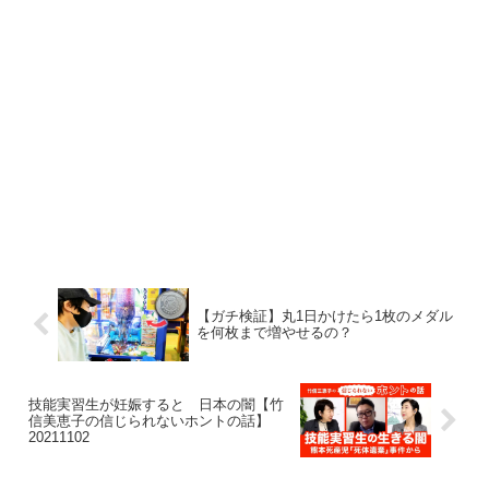
【ガチ検証】丸1日かけたら1枚のメダル
を何枚まで増やせるの？
技能実習生が妊娠すると 日本の闇【竹
信美恵子の信じられないホントの話】
20211102