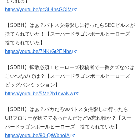
てられる】
https://youtu.be/pc3L4hsGOjM
【SDBH】はぁ？バトスタ撮影しに行ったらSECビルスが
捨てられていた！【スーパードラゴンボールヒーローズ
捨てられていた】
https://youtu.be/7NKrGt2ENbs
【SDBH】拡散必須！ヒーローズ投稿者で一番クズなのは
こいつなのでは？【スーパードラゴンボールヒーローズ
ビッグバンミッション】
https://youtu.be/5Me2h1nvaNw
【SDBH】はぁ？バカだろwバトスタ撮影しに行ったら
URブロリーが捨ててあったんだけどw忘れ物か？【スー
パードラゴンボールヒーローズ 捨てられていた】
https://youtu.be/90-QtWbnoIA