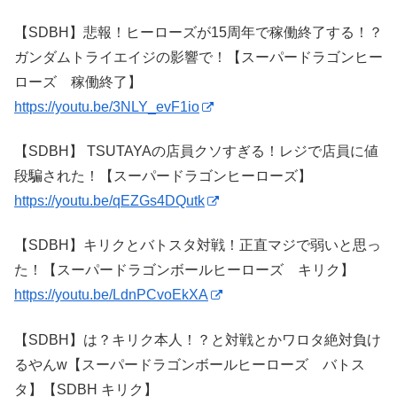
【SDBH】悲報！ヒーローズが15周年で稼働終了する！？
ガンダムトライエイジの影響で！【スーパードラゴンヒー
ローズ 稼働終了】
https://youtu.be/3NLY_evF1io
【SDBH】 TSUTAYAの店員クソすぎる！レジで店員に値
段騙された！【スーパードラゴンヒーローズ】
https://youtu.be/qEZGs4DQutk
【SDBH】キリクとバトスタ対戦！正直マジで弱いと思っ
た！【スーパードラゴンボールヒーローズ キリク】
https://youtu.be/LdnPCvoEkXA
【SDBH】は？キリク本人！？と対戦とかワロタ絶対負け
るやんw【スーパードラゴンボールヒーローズ バトス
タ】【SDBH キリク】