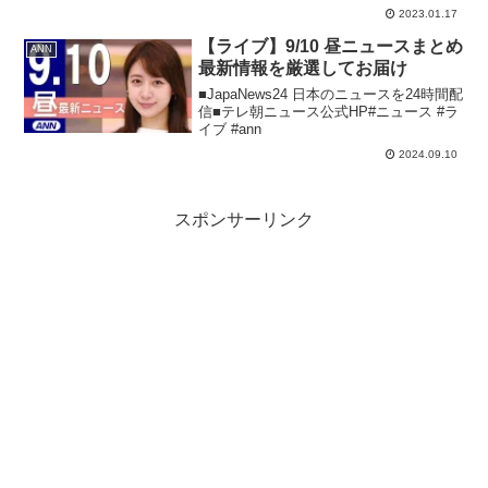
ジ■「THE FACT」Face...
2023.01.17
【ライブ】9/10 昼ニュースまとめ
ANN
最新情報を厳選してお届け
■JapaNews24 日本のニュースを24時間配
信■テレ朝ニュース公式HP#ニュース #ラ
イブ #ann
2024.09.10
スポンサーリンク