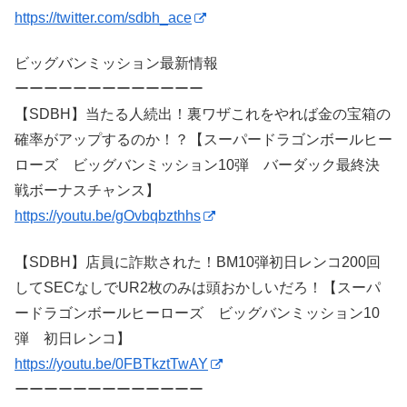
https://twitter.com/sdbh_ace
ビッグバンミッション最新情報
ーーーーーーーーーーーーー
【SDBH】当たる人続出！裏ワザこれをやれば金の宝箱の
確率がアップするのか！？【スーパードラゴンボールヒー
ローズ ビッグバンミッション10弾 バーダック最終決
戦ボーナスチャンス】
https://youtu.be/gOvbqbzthhs
【SDBH】店員に詐欺された！BM10弾初日レンコ200回
してSECなしでUR2枚のみは頭おかしいだろ！【スーパ
ードラゴンボールヒーローズ ビッグバンミッション10
弾 初日レンコ】
https://youtu.be/0FBTkztTwAY
ーーーーーーーーーーーーー