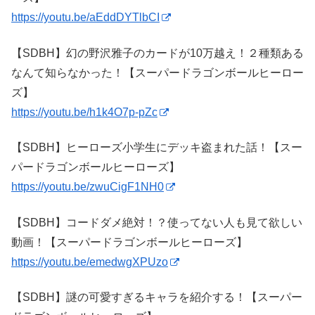
https://youtu.be/aEddDYTlbCI
【SDBH】幻の野沢雅子のカードが10万越え！２種類ある
なんて知らなかった！【スーパードラゴンボールヒーロー
ズ】
https://youtu.be/h1k4O7p-pZc
【SDBH】ヒーローズ小学生にデッキ盗まれた話！【スー
パードラゴンボールヒーローズ】
https://youtu.be/zwuCigF1NH0
【SDBH】コードダメ絶対！？使ってない人も見て欲しい
動画！【スーパードラゴンボールヒーローズ】
https://youtu.be/emedwgXPUzo
【SDBH】謎の可愛すぎるキャラを紹介する！【スーパー