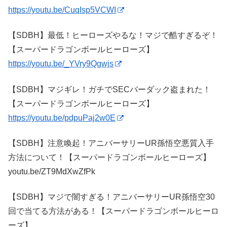
https://youtu.be/CuqIsp5VCWI
【SDBH】最低！ヒーローズやるな！マジで酷すぎるぞ！
【スーパードラゴンボールヒーローズ】
https://youtu.be/_YVry9Qgwjs
【SDBH】マジギレ！ガチでSECバーダック盗まれた！
【スーパードラゴンボールヒーローズ】
https://youtu.be/pdpuPaj2w0E
【SDBH】注意喚起！アニバーサリーUR孫悟空悪質入手
方法について！【スーパードラゴンボールヒーローズ】
youtu.be/ZT9MdXwZfPk
【SDBH】マジで闇すぎる！アニバーサリーUR孫悟空30
回で当てる方法がある！【スーパードラゴンボールヒーロ
ーズ】