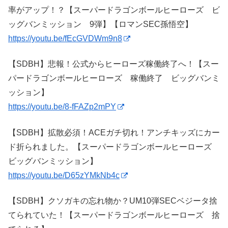
率がアップ！？【スーパードラゴンボールヒーローズ ビ
ッグバンミッション 9弾】【ロマンSEC孫悟空】
https://youtu.be/fEcGVDWm9n8
【SDBH】悲報！公式からヒーローズ稼働終了へ！【スー
パードラゴンボールヒーローズ 稼働終了 ビッグバンミ
ッション】
https://youtu.be/8-fFAZp2mPY
【SDBH】拡散必須！ACEガチ切れ！アンチキッズにカー
ド折られました。【スーパードラゴンボールヒーローズ
ビッグバンミッション】
https://youtu.be/D65zYMkNb4c
【SDBH】クソガキの忘れ物か？UM10弾SECベジータ捨
てられていた！【スーパードラゴンボールヒーローズ 捨