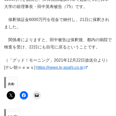
大学の前理事長・田中英寿被告（75）です。
保釈保証金6000万円を現金で納付し、21日に保釈され
ました。
関係者によりますと、田中被告は保釈後、都内の病院で
検査を受け、22日にも自宅に戻るということです。
（「グッド！モーニング」2021年12月22日放送分より）
[テレ朝ｎｅｗｓ]
https://news.tv-asahi.co.jp
共有: