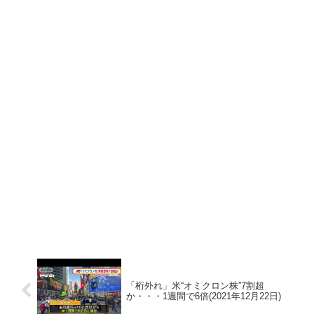
「桁外れ」米“オミクロン株”7割超
か・・・1週間で6倍(2021年12月22日)