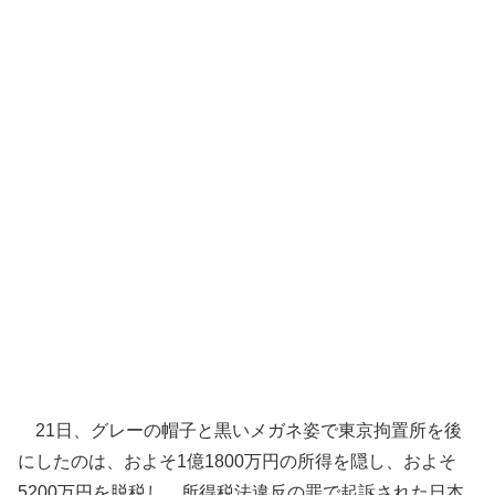
21日、グレーの帽子と黒いメガネ姿で東京拘置所を後
にしたのは、およそ1億1800万円の所得を隠し、およそ
5200万円を脱税し、所得税法違反の罪で起訴された日本