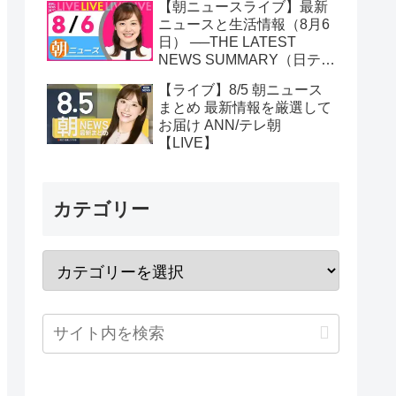
【朝ニュースライブ】最新
ニュースと生活情報（8月6
日） ──THE LATEST
NEWS SUMMARY（日テレ
NEWS LIVE）
【ライブ】8/5 朝ニュース
まとめ 最新情報を厳選して
お届け ANN/テレ朝
【LIVE】
カテゴリー