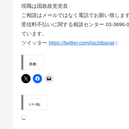
現職は国政政党党首
ご相談はメールではなく電話でお願い致しま
受信料不払いに関する相談センター 03-369
ています。
ツイッター
https://twitter.com/tachibanat
共有:
いいね:
読
み