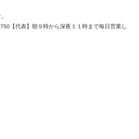
す。
6-0750【代表】朝９時から深夜１１時まで毎日営業し