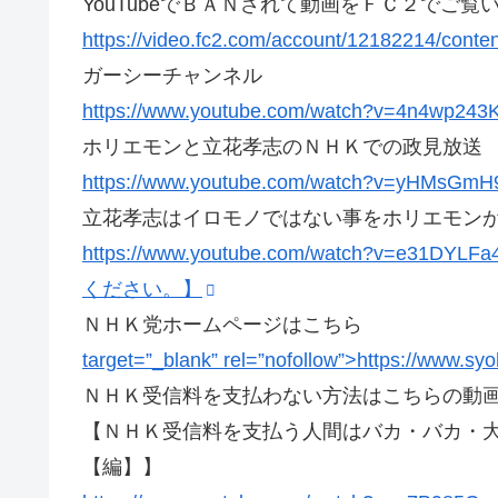
YouTubeでＢＡＮされて動画をＦＣ２でご覧
https://video.fc2.com/account/12182214/cont
ガーシーチャンネル
https://www.youtube.com/watch?v=4n4wp243
ホリエモンと立花孝志のＮＨＫでの政見放送
https://www.youtube.com/watch?v=yHMsGmH
立花孝志はイロモノではない事をホリエモン
https://www.youtube.com/watch?
ください。】
ＮＨＫ党ホームページはこちら
target=”_blank” rel=”nofollow”>https://www.syo
ＮＨＫ受信料を支払わない方法はこちらの動
【ＮＨＫ受信料を支払う人間はバカ・バカ・
【編】】