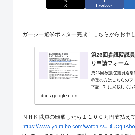
X
Facebook
ガーシー選挙ポスター完成！こちらからお申
第26回参
り申請フォーム
第26回参議院議員通
希望の方はこちらのフ
下記URLに掲載して
ームは1申請につき1...
docs.google.com
ＮＨＫ職員の顔晒したら１１００万円支払え
https://www.youtube.com/watch?v=DluCq9Aho