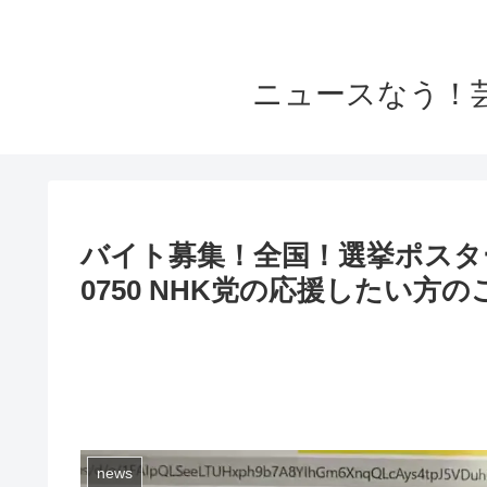
ニュースなう！
バイト募集！全国！選挙ポスター貼
0750 NHK党の応援したい
news