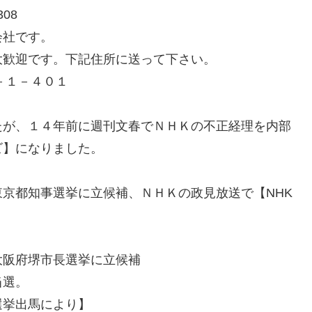
08
会社です。
大歓迎です。下記住所に送って下さい。
１－１－４０１
たが、１４年前に週刊文春でＮＨＫの不正経理を内部
ビ】になりました。
京都知事選挙に立候補、ＮＨＫの政見放送で【NHK
大阪府堺市長選挙に立候補
当選。
選挙出馬により】