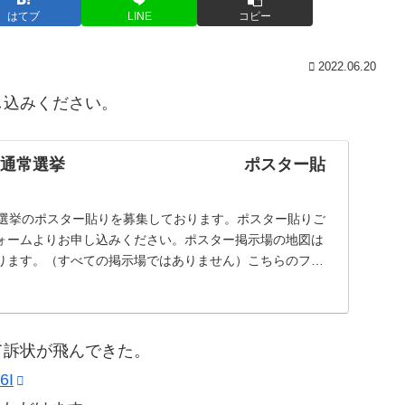
はてブ
LINE
コピー
2022.06.20
し込みください。
議院議員通常選挙 ポスター貼
常選挙のポスター貼りを募集しております。ポスター貼りご
ォームよりお申し込みください。ポスター掲示場の地図は
おります。（すべての掲示場ではありません）こちらのフォ
て訴状が飛んできた。
6I