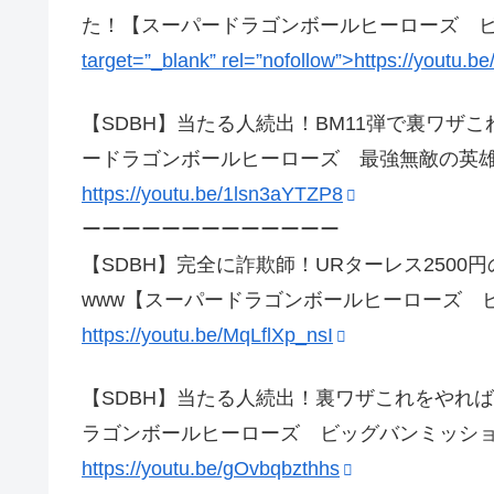
た！【スーパードラゴンボールヒーローズ 
target=”_blank” rel=”nofollow”>https://youtu.
【SDBH】当たる人続出！BM11弾で裏ワザ
ードラゴンボールヒーローズ 最強無敵の英
https://youtu.be/1lsn3aYTZP8
ーーーーーーーーーーーーー
【SDBH】完全に詐欺師！URターレス250
www【スーパードラゴンボールヒーローズ 
https://youtu.be/MqLflXp_nsI
【SDBH】当たる人続出！裏ワザこれをやれ
ラゴンボールヒーローズ ビッグバンミッショ
https://youtu.be/gOvbqbzthhs