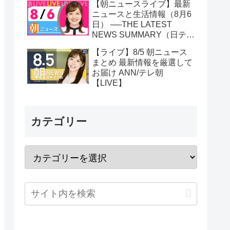
【朝ニュースライブ】最新
ニュースと生活情報（8月6
日） ──THE LATEST
NEWS SUMMARY（日テレ
NEWS LIVE）
【ライブ】8/5 朝ニュース
まとめ 最新情報を厳選して
お届け ANN/テレ朝
【LIVE】
カテゴリー