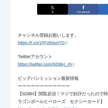
X
Facebook
チャンネル登録お願いします。
https://t.co/1PFz93unTD
Twitterアカウント
https://twitter.com/SDBH_ch
ビッグバンミッション最新情報
ーーーーーーーーーーーー
【SDBH】閲覧必須！マジで好評だったので
ラゴンボールヒーローズ セクシーカード】