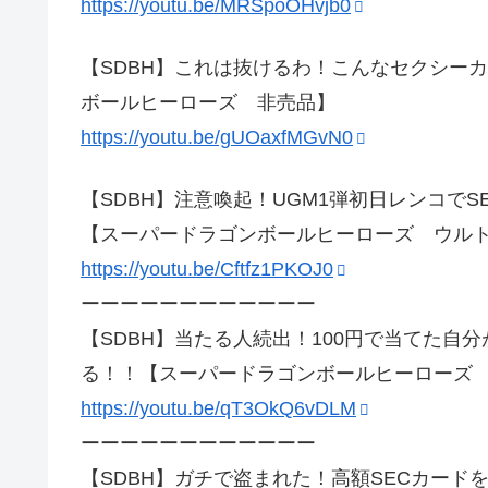
https://youtu.be/MRSpoOHvjb0
【SDBH】これは抜けるわ！こんなセクシー
ボールヒーローズ 非売品】
https://youtu.be/gUOaxfMGvN0
【SDBH】注意喚起！UGM1弾初日レンコで
【スーパードラゴンボールヒーローズ ウルト
https://youtu.be/Cftfz1PKOJ0
ーーーーーーーーーーーー
【SDBH】当たる人続出！100円で当てた自
る！！【スーパードラゴンボールヒーローズ 
https://youtu.be/qT3OkQ6vDLM
ーーーーーーーーーーーー
【SDBH】ガチで盗まれた！高額SECカー