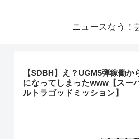
ニュースなう！
【SDBH】え？UGM5弾稼働か
になってしまったwww【スー
ルトラゴッドミッション】