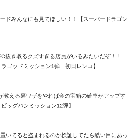
カードみんなにも見てほしい！！【スーパードラゴン
SEC抜き取るクズすぎる店員がいるみたいだぞ！！
ラゴッドミッション1弾 初日レンコ】
分が教える裏ワザをやれば金の宝箱の確率がアップす
ビッグバンミッション12弾】
ドを置いてると盗まれるのか検証してたら酷い目にあっ