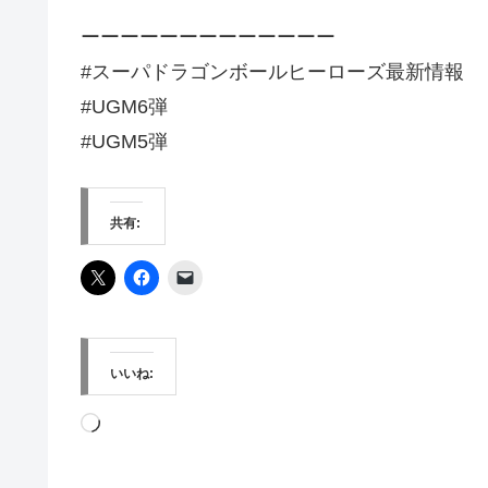
ーーーーーーーーーーーーー
#スーパドラゴンボールヒーローズ最新情報
#UGM6弾
#UGM5弾
共有:
いいね:
読
み