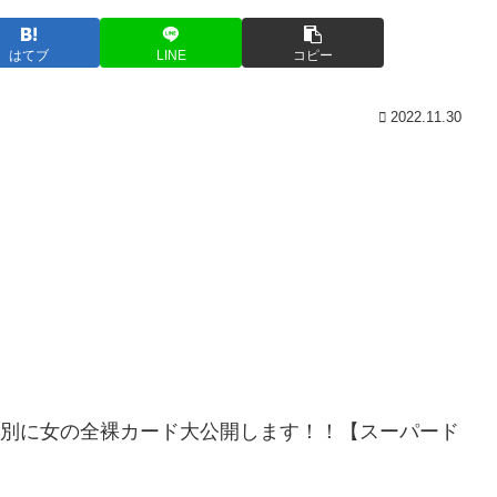
はてブ
LINE
コピー
2022.11.30
特別に女の全裸カード大公開します！！【スーパード