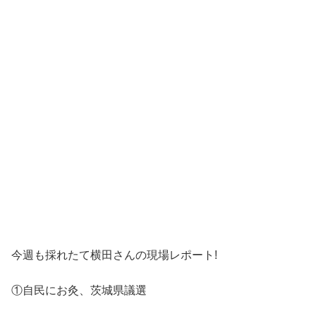
今週も採れたて横田さんの現場レポート!
①自民にお灸、茨城県議選