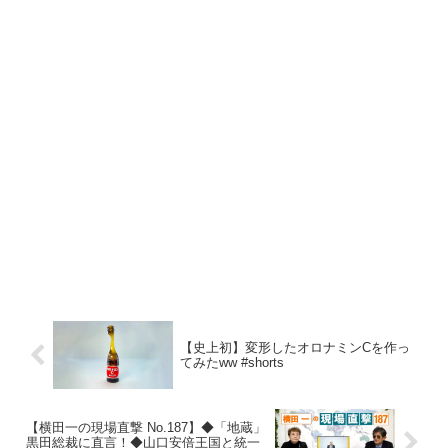
【史上初】変形したオロナミンCを作っ
てみたww #shorts
【横田一の現場直撃 No.187】◆「地蔵」
黒田総裁に直言！◆山口安倍王国と統一