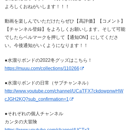
よろしくおねがいします！！！
動画を楽しんでいただけたらぜひ【高評価】【コメント】
【チャンネル登録】をよろしくお願いします。そして可能
でしたらベルマークを押して【通知ON】にしてくださ
い。今後通知がいくようになります！！
●水溜りボンドの2022冬グッズはこちら！
https://muuu.com/collections/110266
●水溜りボンドの日常（サブチャンネル）
http://www.youtube.com/channel/UCaTFX7ckdowpnwHW
cJGH2KQ?sub_confirmation=1
●それぞれの個人チャンネル
カンタの大冒険
https://www.youtube.com/channel/UCTx3-