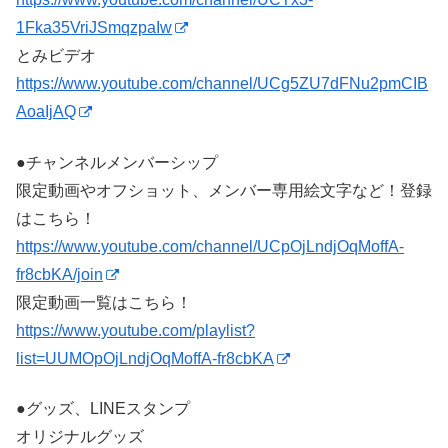
1Fka35VriJSmqzpaIw
とみビデオ
https://www.youtube.com/channel/UCg5ZU7dFNu2pmCIB
AoaIjAQ
●チャンネルメンバーシップ
限定動画やオフショット、メンバー専用絵文字など！登録
はこちら！
https://www.youtube.com/channel/UCpOjLndjOqMoffA-
fr8cbKA/join
限定動画一覧はこちら！
https://www.youtube.com/playlist?
list=UUMOpOjLndjOqMoffA-fr8cbKA
●グッズ、LINEスタンプ
オリジナルグッズ