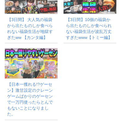
【3日間】 大人気の福袋
【3日間】10個の福袋か
から出たものしか食べら
ら出たものしか食べられ
れない福袋生活が地獄す
ない福袋生活が波乱万丈
ぎたww 【カンタ編】
すぎたwww【トミー編】
【日本一獲れる!?ゲーセ
ン】激甘設定のクレーン
ゲームばかりのゲーセン
で一万円使ったらとんで
もないことになりまし
た。