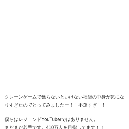
クレーンゲームで獲らないといけない福袋の中身が気にな
りすぎたのでとってみましたー！！不運すぎ！！
僕らはレジェンドYouTuberではありません。
まだまだ若手です。410万人を目指してます！！