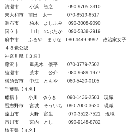
清瀬市 小浜 智之 090-9705-3310
東大和市 前田 太一 070-8519-6517
調布市 柏木 よしふみ 090-3008-9090
国立市 上山 のぶたか 090-5838-2919
府中市 ふるや まりな 080-4449-9992 政治家女子
４８党公認
神奈川県【３名】
藤沢市 重黒木 優平 070-3779-7502
綾瀬市 荒木 公介 080-9689-1977
横須賀市 中江 ともや 080-5420-0105
千葉県【４名】
船橋市 小川 ゆうき 090-1436-2503 現職
習志野市 宮城 そういち 090-7000-3620 現職
流山市 大野 富生 070-3522-7521 現職
市川市 宮内 とし 090-9148-8782
埼玉県【４名】