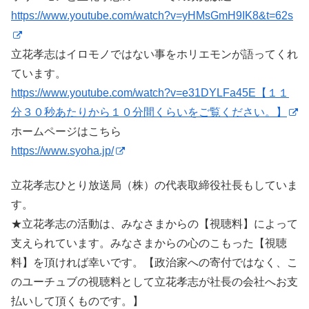
https://www.youtube.com/watch?v=yHMsGmH9IK8&t=62s
立花孝志はイロモノではない事をホリエモンが語ってくれ
ています。
https://www.youtube.com/watch?v=e31DYLFa45E【１１
分３０秒あたりから１０分間くらいをご覧ください。】
ホームページはこちら
https://www.syoha.jp/
立花孝志ひとり放送局（株）の代表取締役社長もしていま
す。
★立花孝志の活動は、みなさまからの【視聴料】によって
支えられています。みなさまからの心のこもった【視聴
料】を頂ければ幸いです。【政治家への寄付ではなく、こ
のユーチュブの視聴料として立花孝志が社長の会社へお支
払いして頂くものです。】