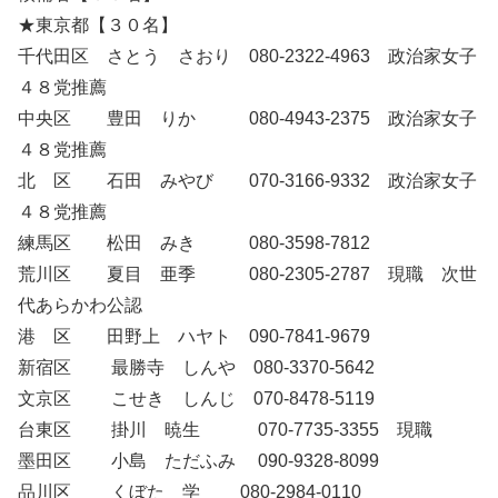
★東京都【３０名】
千代田区 さとう さおり 080-2322-4963 政治家女子
４８党推薦
中央区 豊田 りか 080-4943-2375 政治家女子
４８党推薦
北 区 石田 みやび 070-3166-9332 政治家女子
４８党推薦
練馬区 松田 みき 080-3598-7812
荒川区 夏目 亜季 080-2305-2787 現職 次世
代あらかわ公認
港 区 田野上 ハヤト 090-7841-9679
新宿区 最勝寺 しんや 080-3370-5642
文京区 こせき しんじ 070-8478-5119
台東区 掛川 暁生 070-7735-3355 現職
墨田区 小島 ただふみ 090-9328-8099
品川区 くぼた 学 080-2984-0110