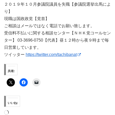
２０１９年１０月参議院議員を失職【参議院選挙出馬によ
り】
現職は国政政党【党首】
ご相談はメールではなく電話でお願い致します。
受信料不払いに関する相談センター【ＮＨＫ党コールセン
ター】 03-3696-0750【代表】昼１２時から夜９時まで毎
日営業しています。
ツイッター
https://twitter.com/tachibanat
共有:
いいね:
読