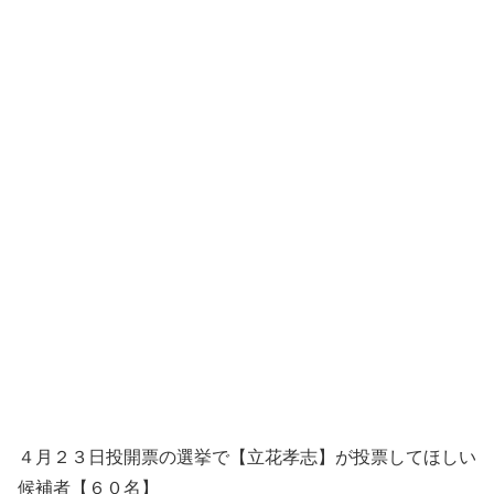
４月２３日投開票の選挙で【立花孝志】が投票してほしい
候補者【６０名】