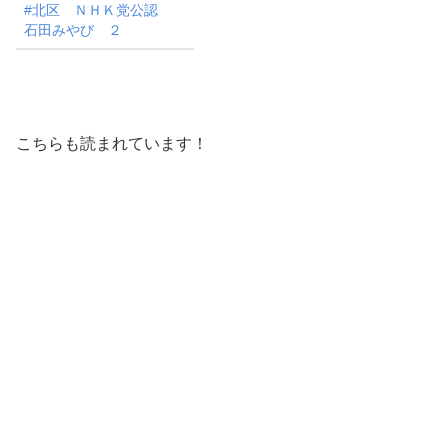
#北区 ＮＨＫ党公認
石田みやび ２
こちらも読まれています！