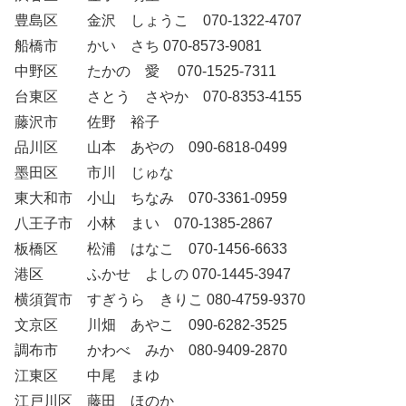
豊島区 金沢 しょうこ 070-1322-4707
船橋市 かい さち 070-8573-9081
中野区 たかの 愛 070-1525-7311
台東区 さとう さやか 070-8353-4155
藤沢市 佐野 裕子
品川区 山本 あやの 090-6818-0499
墨田区 市川 じゅな
東大和市 小山 ちなみ 070-3361-0959
八王子市 小林 まい 070-1385-2867
板橋区 松浦 はなこ 070-1456-6633
港区 ふかせ よしの 070-1445-3947
横須賀市 すぎうら きりこ 080-4759-9370
文京区 川畑 あやこ 090-6282-3525
調布市 かわべ みか 080-9409-2870
江東区 中尾 まゆ
江戸川区 藤田 ほのか