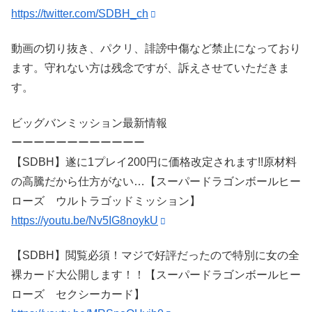
https://twitter.com/SDBH_ch
動画の切り抜き、パクリ、誹謗中傷など禁止になっており
ます。守れない方は残念ですが、訴えさせていただきま
す。
ビッグバンミッション最新情報
ーーーーーーーーーーーー
【SDBH】遂に1プレイ200円に価格改定されます!!原材料
の高騰だから仕方がない…【スーパードラゴンボールヒー
ローズ ウルトラゴッドミッション】
https://youtu.be/Nv5IG8noykU
【SDBH】閲覧必須！マジで好評だったので特別に女の全
裸カード大公開します！！【スーパードラゴンボールヒー
ローズ セクシーカード】