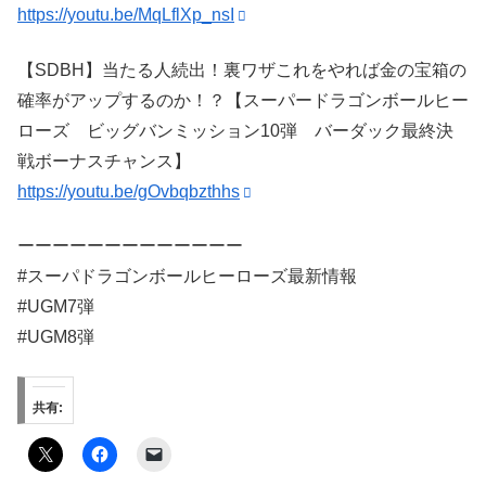
https://youtu.be/MqLflXp_nsI
【SDBH】当たる人続出！裏ワザこれをやれば金の宝箱の
確率がアップするのか！？【スーパードラゴンボールヒー
ローズ ビッグバンミッション10弾 バーダック最終決
戦ボーナスチャンス】
https://youtu.be/gOvbqbzthhs
ーーーーーーーーーーーーー
#スーパドラゴンボールヒーローズ最新情報
#UGM7弾
#UGM8弾
共有: