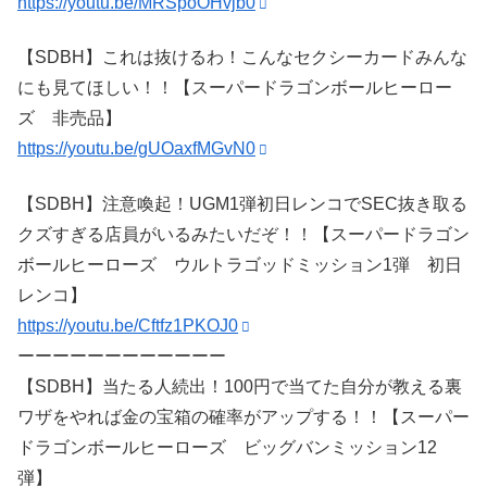
https://youtu.be/MRSpoOHvjb0
【SDBH】これは抜けるわ！こんなセクシーカードみんな
にも見てほしい！！【スーパードラゴンボールヒーロー
ズ 非売品】
https://youtu.be/gUOaxfMGvN0
【SDBH】注意喚起！UGM1弾初日レンコでSEC抜き取る
クズすぎる店員がいるみたいだぞ！！【スーパードラゴン
ボールヒーローズ ウルトラゴッドミッション1弾 初日
レンコ】
https://youtu.be/Cftfz1PKOJ0
ーーーーーーーーーーーー
【SDBH】当たる人続出！100円で当てた自分が教える裏
ワザをやれば金の宝箱の確率がアップする！！【スーパー
ドラゴンボールヒーローズ ビッグバンミッション12
弾】