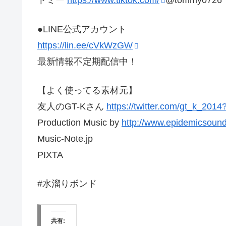
トミー
https://www.tiktok.com/
@tommy0726
●LINE公式アカウント
https://lin.ee/cVkWzGW
最新情報不定期配信中！
【よく使ってる素材元】
友人のGT-Kさん
https://twitter.com/gt_k_2014
Production Music by
http://www.epidemicsoun
Music-Note.jp
PIXTA
#水溜りボンド
共有: