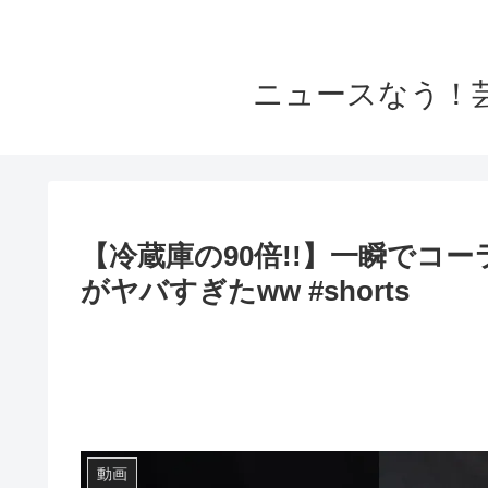
ニュースなう！
【冷蔵庫の90倍!!】一瞬でコ
がヤバすぎたww #shorts
動画