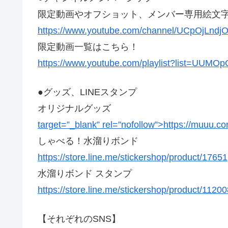
限定動画やオフショット、メンバー専用絵文
https://www.youtube.com/channel/UCpOjLndjO
限定動画一覧はこちら！
https://www.youtube.com/playlist?list=UUMO
●グッズ、LINEスタンプ
オリジナルグッズ
target=”_blank” rel=”nofollow”>https://muuu.c
しゃべる！水溜りボンド
https://store.line.me/stickershop/product/17651
水溜りボンド スタンプ
https://store.line.me/stickershop/product/11200
【それぞれのSNS】