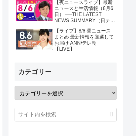
【夜ニュースライブ】最新
ニュースと生活情報（8月6
日） ──THE LATEST
NEWS SUMMARY（日テレ
NEWS LIVE）
【ライブ】8/6 昼ニュース
まとめ 最新情報を厳選して
お届け ANN/テレ朝
【LIVE】
カテゴリー