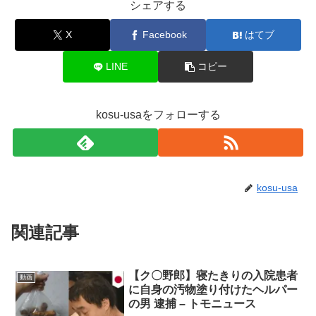
シェアする
X
Facebook
はてブ
LINE
コピー
kosu-usaをフォローする
kosu-usa
関連記事
【ク〇野郎】寝たきりの入院患者
動画
に自身の汚物塗り付けたヘルパー
の男 逮捕 – トモニュース