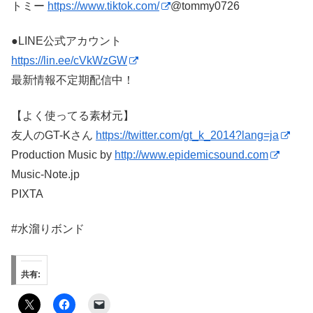
トミー
https://www.tiktok.com/
@tommy0726
●LINE公式アカウント
https://lin.ee/cVkWzGW
最新情報不定期配信中！
【よく使ってる素材元】
友人のGT-Kさん
https://twitter.com/gt_k_2014?lang=ja
Production Music by
http://www.epidemicsound.com
Music-Note.jp
PIXTA
#水溜りボンド
共有: