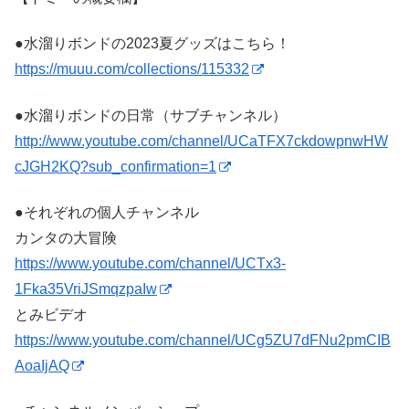
●水溜りボンドの2023夏グッズはこちら！
https://muuu.com/collections/115332
●水溜りボンドの日常（サブチャンネル）
http://www.youtube.com/channel/UCaTFX7ckdowpnwHW
cJGH2KQ?sub_confirmation=1
●それぞれの個人チャンネル
カンタの大冒険
https://www.youtube.com/channel/UCTx3-
1Fka35VriJSmqzpaIw
とみビデオ
https://www.youtube.com/channel/UCg5ZU7dFNu2pmCIB
AoaIjAQ