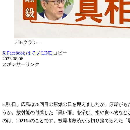
デモクラシー
X
Facebook
はてブ
LINE
コピー
2023.08.06
スポンサーリンク
8月6日、広島は78回目の原爆の日を迎えましたが、原爆が
うか。放射能の付着した「黒い雨」を浴び、水や食べ物など
のは、2021年のことです。被爆者救済から切り捨てられた