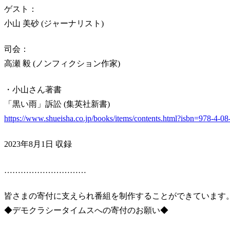
ゲスト：
小山 美砂 (ジャーナリスト)
司会：
高瀬 毅 (ノンフィクション作家)
・小山さん著書
「黒い雨」訴訟 (集英社新書)
https://www.shueisha.co.jp/books/items/contents.html?isbn=978-4-0
2023年8月1日 収録
…………………………
皆さまの寄付に支えられ番組を制作することができています
◆デモクラシータイムスへの寄付のお願い◆