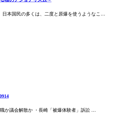
、日本国民の多くは、二度と原爆を使うようなこ…
914
職か議会解散か ・長崎「被爆体験者」訴訟 …