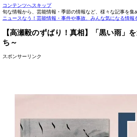
コンテンツへスキップ
旬な情報から、芸能情報・季節の情報など、様々な記事を集
ニュースなう！芸能情報・事件や事故、みんな気になる情報
【高瀬毅のずばり！真相】「黒い雨」を
ち～
スポンサーリンク