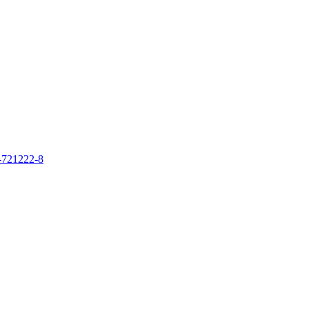
8-721222-8
。