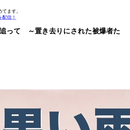
めてます。
を配信！
追って ～置き去りにされた被爆者た