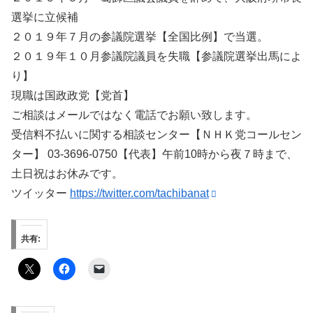
選挙に立候補
２０１９年７月の参議院選挙【全国比例】で当選。
２０１９年１０月参議院議員を失職【参議院選挙出馬によ
り】
現職は国政政党【党首】
ご相談はメールではなく電話でお願い致します。
受信料不払いに関する相談センター【ＮＨＫ党コールセン
ター】 03-3696-0750【代表】午前10時から夜７時まで、
土日祝はお休みです。
ツイッター
https://twitter.com/tachibanat
共有: