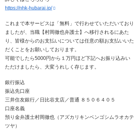
https://nhk-hubarai.jp/
これまで本サービスは「無料」で行わせていただいており
ましたが、当職【村岡徹也弁護士】へ移行されるにあた
り、皆様からのお支払いについては任意の額お支払いいた
だくことをお願いしております。
可能でしたら5000円から１万円ほど下記へお振り込みい
ただけましたら、大変うれしく存じます。
銀行振込
振込先口座
三井住友銀行／日比谷支店／普通 ８５０６４０５
口座名義
預り金弁護士村岡徹也（アズカリキンベンゴシムラオカテ
ツヤ）