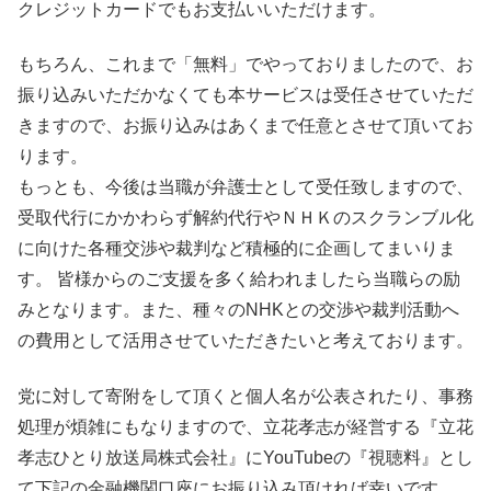
クレジットカードでもお支払いいただけます。
もちろん、これまで「無料」でやっておりましたので、お
振り込みいただかなくても本サービスは受任させていただ
きますので、お振り込みはあくまで任意とさせて頂いてお
ります。
もっとも、今後は当職が弁護士として受任致しますので、
受取代行にかかわらず解約代行やＮＨＫのスクランブル化
に向けた各種交渉や裁判など積極的に企画してまいりま
す。 皆様からのご支援を多く給われましたら当職らの励
みとなります。また、種々のNHKとの交渉や裁判活動へ
の費用として活用させていただきたいと考えております。
党に対して寄附をして頂くと個人名が公表されたり、事務
処理が煩雑にもなりますので、立花孝志が経営する『立花
孝志ひとり放送局株式会社』にYouTubeの『視聴料』とし
て下記の金融機関口座にお振り込み頂ければ幸いです。