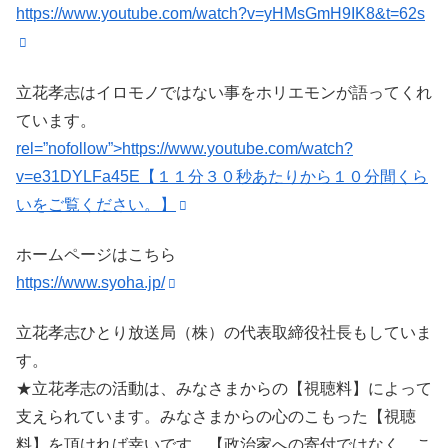
https://www.youtube.com/watch?v=yHMsGmH9IK8&t=62s
立花孝志はイロモノではない事をホリエモンが語ってくれ
ています。
rel=”nofollow”>https://www.youtube.com/watch?
v=e31DYLFa45E【１１分３０秒あたりから１０分間くら
いをご覧ください。】
ホームページはこちら
https://www.syoha.jp/
立花孝志ひとり放送局（株）の代表取締役社長もしていま
す。
★立花孝志の活動は、みなさまからの【視聴料】によって
支えられています。みなさまからの心のこもった【視聴
料】を頂ければ幸いです。【政治家への寄付ではなく、こ