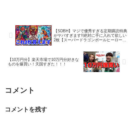
【SDBH】マジで優秀すぎる定期購読特典
がヤバすぎます!!絶対に手に入れて欲しい
2枚【スーパードラゴンボールヒーロー
ズ ウルトラゴッドミッション10弾】
【10万円分】楽天市場で10万円分好きな
ものを爆買い！天国すぎた！！！
コメント
コメントを残す