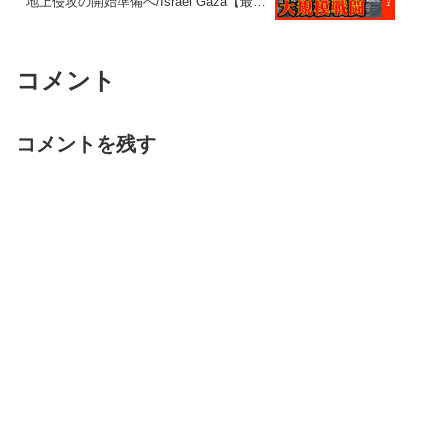
地上侵攻の開始準備へ/Israel Gaza【最新
ニュースまとめ】LIVE/ライブ ANN/テレ
朝
コメント
コメントを残す