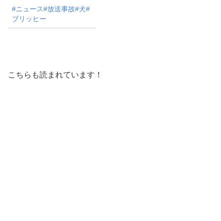
#ニュース#放送事故#犬#
ブリッヒー
こちらも読まれています！