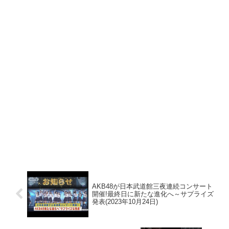
AKB48が日本武道館三夜連続コンサート
開催!最終日に新たな進化へ～サプライズ
発表(2023年10月24日)