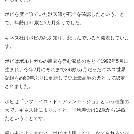
ボビを度々診ていた獣医師が死亡を確認したということ
で、年齢は31歳と5カ月余りでした。
ギネス社はボビの死を知り、悲しんでいると発表していま
す。
ボビはポルトガルの農園を営む家族のもとで1992年5月に
生まれ、今年2月にそれまで29歳5カ月だったギネス世界
記録を約80年ぶりに更新して史上最高齢の犬として認定
されました。
ボビは「ラフェイロ・ド・アレンティジョ」という種類の
犬で、ギネス社によりますと、平均寿命は12歳から14歳
だということです。
飼い主によりますと、ボビは人懐こくて、なでられるのが