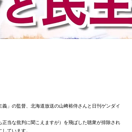
主義」の監督、北海道放送の山﨑裕侍さんと日刊ゲンダイ
も正当な批判に聞こえますが）を飛ばした聴衆が排除され
にしています。