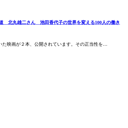
道 北丸雄二さん 池田香代子の世界を変える100人の働き
いた映画が２本、公開されています。その正当性を…