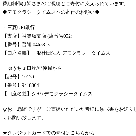
番組制作は皆さまのご視聴とご寄付に支えられています。
◆デモクラシータイムスへの寄付のお願い◆
・三菱UFJ銀行
【支店】神楽坂支店 (店番号052)
【番号】普通 0462813
【口座名義】一般社団法人 デモクラシータイムス
・ゆうちょ口座/郵便局から
【記号】10130
【番号】94188041
【口座名義】シヤ) デモクラシータイムス
なお、恐縮ですが、ご支援いただいた皆様に領収書をお送り
くお願い致します。
★クレジットカードでの寄付はこちらから