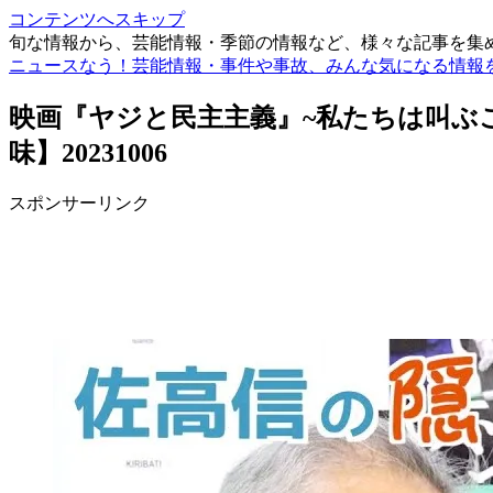
コンテンツへスキップ
旬な情報から、芸能情報・季節の情報など、様々な記事を集
ニュースなう！芸能情報・事件や事故、みんな気になる情報
映画『ヤジと民主主義』~私たちは叫ぶ
味】20231006
スポンサーリンク