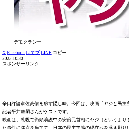
デモクラシー
X
Facebook
はてブ
LINE
コピー
2023.10.30
スポンサーリンク
辛口評論家佐高信を醸す隠し味。今回は、映画「ヤジと民主
記者平井康嗣さんがゲストです。
映画は、札幌で街頭演説中の安倍元首相にヤジ（というより
た事件に焦点を当てて、日本の民主主義の現在地を浮き彫り