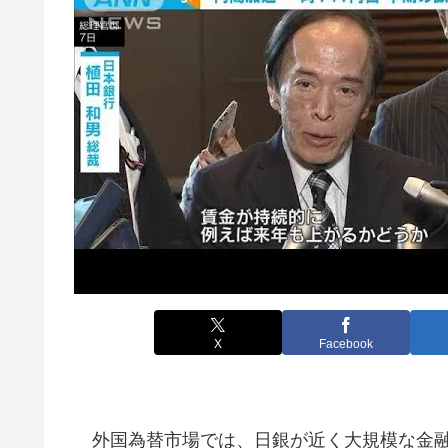
X
Facebook
外国為替市場では、日銀が近く大規模な金融