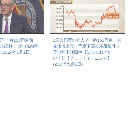
昇”一時153円台前
2回の円買い介入？一時151円台 米
観測も 米FRB金利
株価は上昇、予想下回る雇用統計で
2024年5月2日)
早期利下げ期待【知っておきた
い！】【グッド！モーニング】
(2024年5月6日)