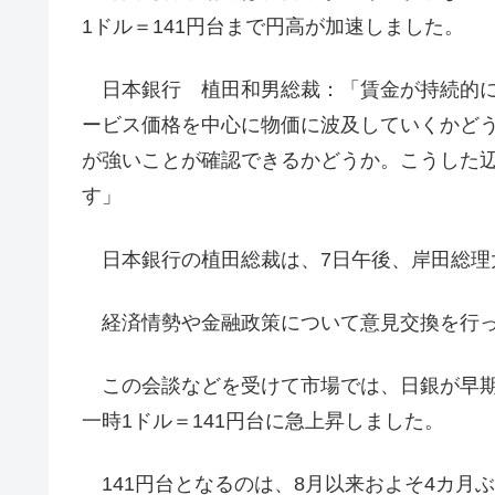
1ドル＝141円台まで円高が加速しました。
日本銀行 植田和男総裁：「賃金が持続的に
ービス価格を中心に物価に波及していくかど
が強いことが確認できるかどうか。こうした
す」
日本銀行の植田総裁は、7日午後、岸田総理
経済情勢や金融政策について意見交換を行っ
この会談などを受けて市場では、日銀が早期
一時1ドル＝141円台に急上昇しました。
141円台となるのは、8月以来およそ4カ月