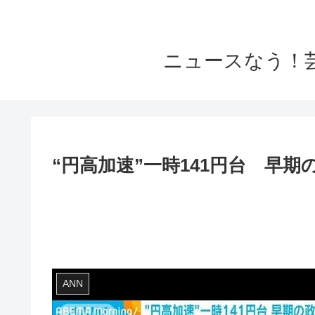
ニュースなう！
“円高加速”一時141円台 早期の
ANN