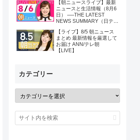
【朝ニュースライブ】最新
ニュースと生活情報（8月6
日） ──THE LATEST
NEWS SUMMARY（日テレ
NEWS LIVE）
【ライブ】8/5 朝ニュース
まとめ 最新情報を厳選して
お届け ANN/テレ朝
【LIVE】
カテゴリー