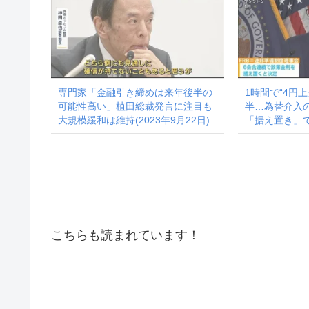
専門家「金融引き締めは来年後半の
1時間で“4円上
可能性高い」植田総裁発言に注目も
半…為替介入の
大規模緩和は維持(2023年9月22日)
「据え置き」で(
こちらも読まれています！