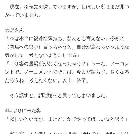
現在、移転先を探していますが、目ぼしい所はまだ見つ
かっていません。
天野さん
「今は本当に複雑な気持ち、なんとも言えない。今それ
（閉店への思い）言っちゃうと、自分が崩れちゃうような
気がして。考えないようにしてる」
「（Q.客の居場所がなくなっちゃう？）うーん、ノーコメ
ントで。ノーコメントでそこは。今まだ語らず。長くなる
だろうね、考えたくない。以上、終了」
そう話すと、調理場へと戻ってしまいました。
4年ぶりに来た客
「寂しいというか、またどこかでやってほしいなと思う」
客も寂しさを隠しきれない様子。それでも、天野さんは