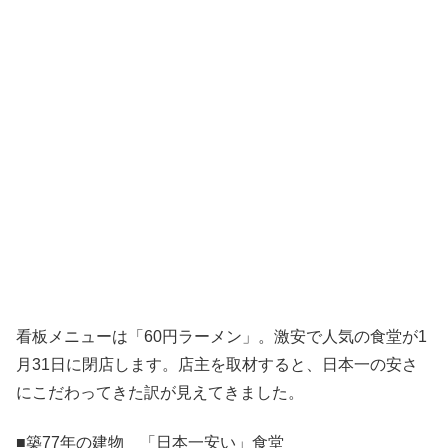
看板メニューは「60円ラーメン」。激安で人気の食堂が1
月31日に閉店します。店主を取材すると、日本一の安さ
にこだわってきた訳が見えてきました。
■築77年の建物 「日本一安い」食堂