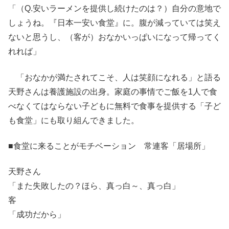
「（Q.安いラーメンを提供し続けたのは？）自分の意地で
しょうね。『日本一安い食堂』に。腹が減っていては笑え
ないと思うし、（客が）おなかいっぱいになって帰ってく
れれば」
「おなかが満たされてこそ、人は笑顔になれる」と語る
天野さんは養護施設の出身。家庭の事情でご飯を1人で食
べなくてはならない子どもに無料で食事を提供する「子ど
も食堂」にも取り組んできました。
■食堂に来ることがモチベーション 常連客「居場所」
天野さん
「また失敗したの？ほら、真っ白～、真っ白」
客
「成功だから」