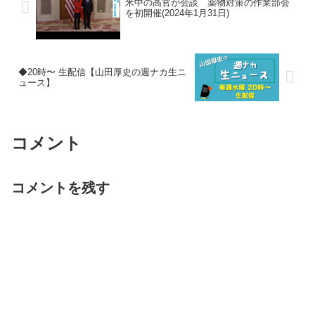
米中の高官が会談 薬物対策の作業部会
を初開催(2024年1月31日)
◆20時〜 生配信【山田厚史の週ナカ生ニ
ュース】
コメント
コメントを残す