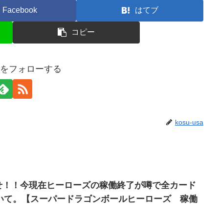
Facebook
はてブ
コピー
usaをフォローする
kosu-usa
かせ！！今現在ヒーローズの稼働終了が噂で全カード
いて。【スーパードラゴンボールヒーローズ 稼働