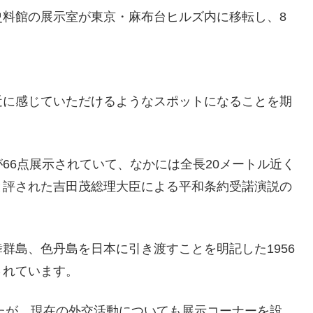
料館の展示室が東京・麻布台ヒルズ内に移転し、8
近に感じていただけるようなスポットになることを期
6点展示されていて、なかには全長20メートル近く
と評された吉田茂総理大臣による平和条約受諾演説の
島、色丹島を日本に引き渡すことを明記した1956
されています。
たが、現在の外交活動についても展示コーナーを設