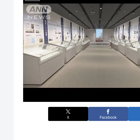
X
Facebook