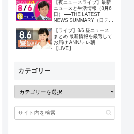
【夜ニュースライブ】最新
ニュースと生活情報（8月6
日） ──THE LATEST
NEWS SUMMARY（日テレ
NEWS LIVE）
【ライブ】8/6 昼ニュース
まとめ 最新情報を厳選して
お届け ANN/テレ朝
【LIVE】
カテゴリー