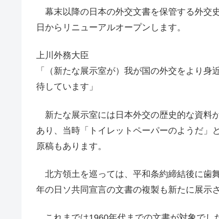
幕末以降の日本の外交文書を保管する外交史
日からリニューアルオープンします。
上川外務大臣
「（新たな展示室が）我が国の外交をより身
待しています」
新たな展示室には日本外交の歴史的な資料が6
あり、当時「トイレットペーパーのようだ」
原稿もあります。
北方領土を巡っては、平和条約締結後に歯舞群
年の日ソ共同宣言の文書の複製も新たに展示
これまでは1960年代までの文書が対象でし