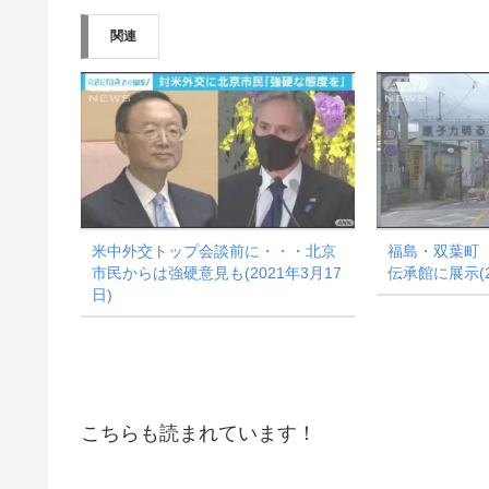
み
関連
中…
米中外交トップ会談前に・・・北京
福島・双葉町
市民からは強硬意見も(2021年3月17
伝承館に展示(2
日)
こちらも読まれています！