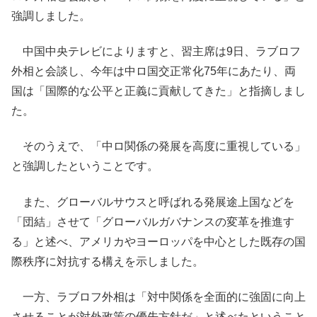
強調しました。
中国中央テレビによりますと、習主席は9日、ラブロフ
外相と会談し、今年は中ロ国交正常化75年にあたり、両
国は「国際的な公平と正義に貢献してきた」と指摘しまし
た。
そのうえで、「中ロ関係の発展を高度に重視している」
と強調したということです。
また、グローバルサウスと呼ばれる発展途上国などを
「団結」させて「グローバルガバナンスの変革を推進す
る」と述べ、アメリカやヨーロッパを中心とした既存の国
際秩序に対抗する構えを示しました。
一方、ラブロフ外相は「対中関係を全面的に強固に向上
させることが対外政策の優先方針だ」と述べたということ