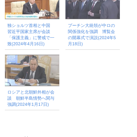
独ショルツ首相と中国
プーチン大統領が中ロの
習近平国家主席が会談
関係強化を強調 博覧会
「保護主義」に警戒で一
の開幕式で演説(2024年5
致(2024年4月16日)
月18日)
ロシアと北朝鮮外相が会
談 朝鮮半島情勢へ関与
強調(2024年1月17日)