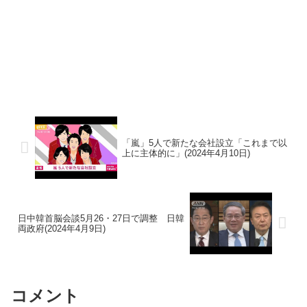
「嵐」5人で新たな会社設立「これまで以
上に主体的に」(2024年4月10日)
日中韓首脳会談5月26・27日で調整 日韓
両政府(2024年4月9日)
コメント