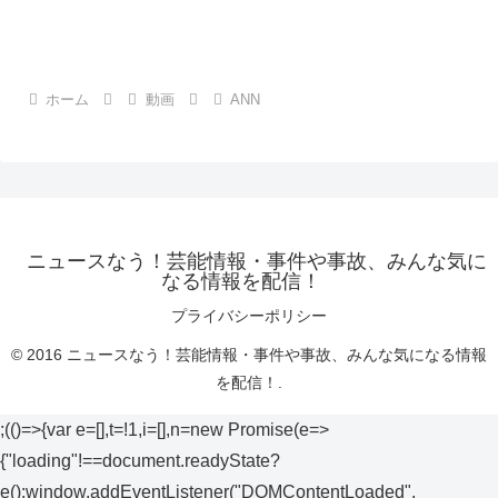
ホーム
動画
ANN
ニュースなう！芸能情報・事件や事故、みんな気に
なる情報を配信！
プライバシーポリシー
© 2016 ニュースなう！芸能情報・事件や事故、みんな気になる情報
を配信！.
;(()=>{var e=[],t=!1,i=[],n=new Promise(e=>
{"loading"!==document.readyState?
e():window.addEventListener("DOMContentLoaded",